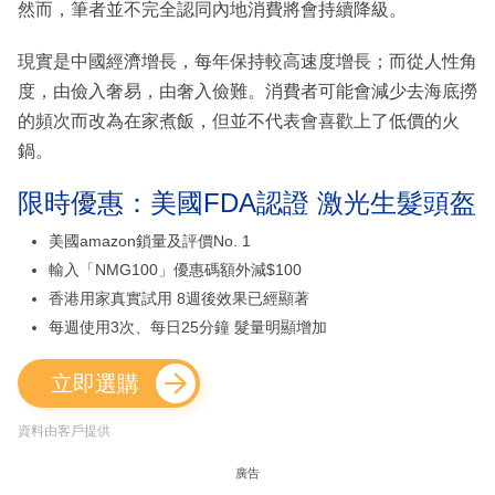
然而，筆者並不完全認同內地消費將會持續降級。
現實是中國經濟增長，每年保持較高速度增長；而從人性角
度，由儉入奢易，由奢入儉難。消費者可能會減少去海底撈
的頻次而改為在家煮飯，但並不代表會喜歡上了低價的火
鍋。
限時優惠：美國FDA認證 激光生髮頭盔
美國amazon鎖量及評價No. 1
輸入「NMG100」優惠碼額外減$100
香港用家真實試用 8週後效果已經顯著
每週使用3次、每日25分鐘 髮量明顯增加
立即選購
資料由客戶提供
廣告