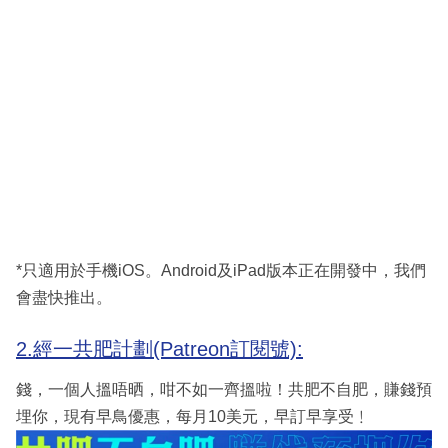
*只適用於手機iOS。Android及iPad版本正在開發中，我們
會盡快推出。
2.經一共肥計劃(Patreon訂閱號):
錢，一個人搵唔晒，咁不如一齊搵啦！共肥不自肥，賺錢預
埋你，現有早鳥優惠，每月10美元，早訂早享受﹗