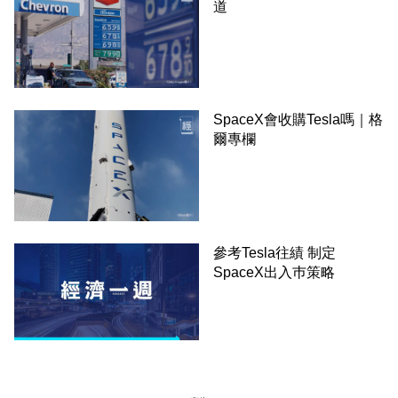
道
SpaceX會收購Tesla嗎｜格
爾專欄
參考Tesla往績 制定
SpaceX出入巿策略