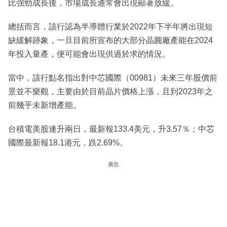
比強勁成長後，市場成長通常會出現顯著放緩。
總括而言，該行認為半導體行業於2022年下半年將出現短
缺緩解跡象，一旦目前所宣布的大部分晶圓廠產能在2024
年投入量產，便可能會出現供過於求的情況。
當中，該行點名指出對中芯國際（00981）未來三年股價前
景並不樂觀，主要由於目前晶片價格上漲，且到2023年之
前幾乎未新增產能。
台積電美股連升兩日，最新報133.4美元，升3.57％；中芯
國際最新報18.1港元，跌2.69%。
廣告