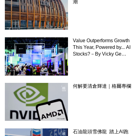
潮
Value Outperforms Growth
This Year, Powered by... AI
Stocks?－By Vicky Ge
Huang,WSJ
何解要清倉輝達｜格爾專欄
石油龍頭雪佛龍 踏上AI跑