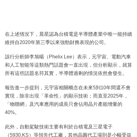
在上述情況下，晨星認為台積電是半導體產業中唯一能持續
維持自2020年第三季以來強勁財務表現的公司。
該行分析師李旭暘（Phelix Lee）表示，元宇宙、電動汽車
和人工智能等這類熱門話題會一直出現，但分析顯示，就算
所有這些話題名符其實，半導體過剩的情況依然會發生。
報告進一步提到，元宇宙相關概念在未來5到10年間還不會
實現，除非出現「革命性」的顯示技術；而直至2025年，
「物聯網」及汽車應用的成長只會佔用晶片產能增量的
40%。
此外，自動駕駛技術主要有利於台積電及三星電子
（5930.KS）等領先代工廠，其他晶圓代工場則是小幅受益