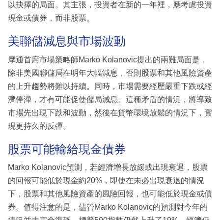
以抉擇的局面。其主張，投資者在新的一年裡，應考慮投資
現金或債券，而非股票。
美聯儲減息與市場波動
摩通首席市場策略師Marko Kolanovic提出的兩難局面是，
除非美國聯儲局在明年大幅減息，否則股票和其他風險資產
的上升趨勢將難以持續。同時，市場需要經歷嚴重下跌或經
濟停滯，才有可能促使儲局減息。這種矛盾的情況，將導致
市場先出現下跌和波動，然後在貨幣環境放鬆的情況下，實
現更持久的反彈。
股票可能輸給現金債券
Marko Kolanovic預測，若經濟增長放緩或出現衰退，股票
的回報可能低於現金約20%，即使在未必出現衰退的情況
下，股票和其他風險資產的風險回報，也可能低於現金或債
券。值得注意的是，儘管Marko Kolanovic的預測對今年的