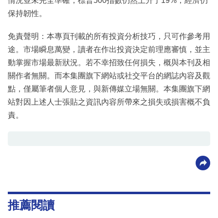
情況並未完全準確，標普500指數仍然上升了19%，經濟仍
保持韌性。
免責聲明：本專頁刊載的所有投資分析技巧，只可作參考用
途。市場瞬息萬變，讀者在作出投資決定前理應審慎，並主
動掌握市場最新狀況。若不幸招致任何損失，概與本刊及相
關作者無關。而本集團旗下網站或社交平台的網誌內容及觀
點，僅屬筆者個人意見，與新傳媒立場無關。本集團旗下網
站對因上述人士張貼之資訊內容所帶來之損失或損害概不負
責。
推薦閱讀