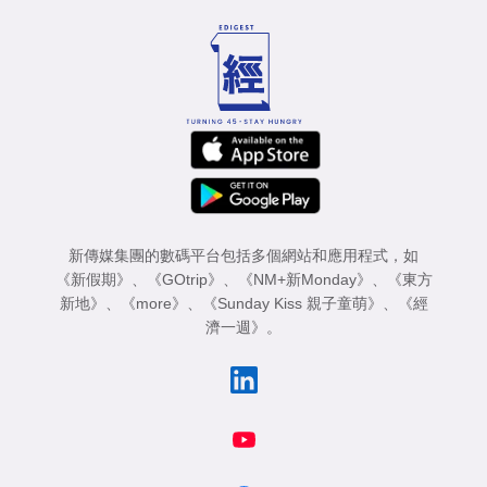
新傳媒集團的數碼平台包括多個網站和應用程式，如
《新假期》
、
《GOtrip》
、
《NM+新Monday》
、
《東方
新地》
、
《more》
、
《Sunday Kiss 親子童萌》
、
《經
濟一週》
。