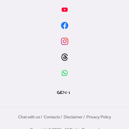
/
/
/
Chat with us
Contacts
Disclaimer
Privacy Policy