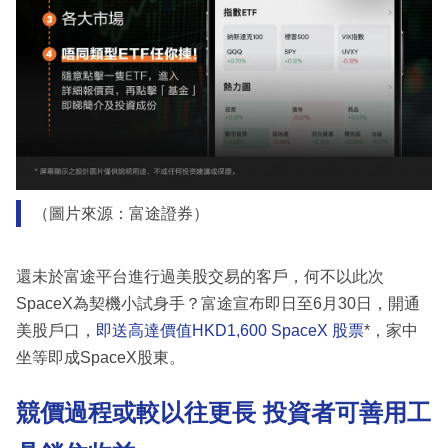
（圖片來源：富途證券）
還未於富途平台進行過美股交易的客戶，何不以此次
SpaceX為契機小試身手？富途宣布即日至6月30日，開通
美股戶口，
即送高達價值HKD1,600 SpaceX 股票
*，家中
坐等即成SpaceX股東。
競價過程或較以往更長 投資者可善用工