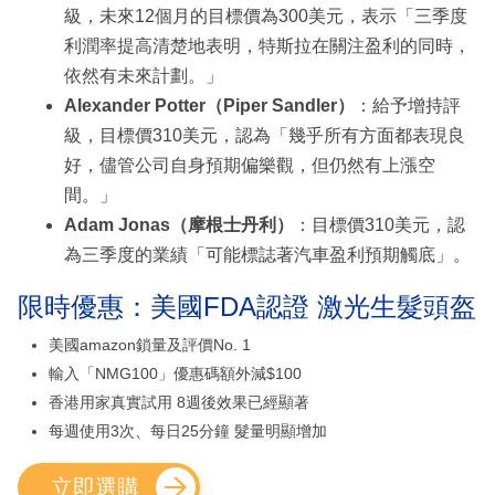
級，未來12個月的目標價為300美元，表示「三季度
利潤率提高清楚地表明，特斯拉在關注盈利的同時，
依然有未來計劃。」
Alexander Potter（Piper Sandler）
：給予增持評
級，目標價310美元，認為「幾乎所有方面都表現良
好，儘管公司自身預期偏樂觀，但仍然有上漲空
間。」
Adam Jonas（摩根士丹利）
：目標價310美元，認
為三季度的業績「可能標誌著汽車盈利預期觸底」。
限時優惠：美國FDA認證 激光生髮頭盔
美國amazon鎖量及評價No. 1
輸入「NMG100」優惠碼額外減$100
香港用家真實試用 8週後效果已經顯著
每週使用3次、每日25分鐘 髮量明顯增加
立即選購