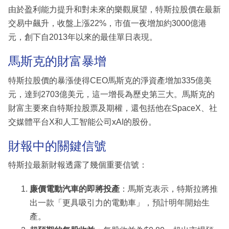
由於盈利能力提升和對未來的樂觀展望，特斯拉股價在最新
交易中飆升，收盤上漲22%，市值一夜增加約3000億港
元，創下自2013年以來的最佳單日表現。
馬斯克的財富暴增
特斯拉股價的暴漲使得CEO馬斯克的淨資產增加335億美
元，達到2703億美元，這一增長為歷史第三大。馬斯克的
財富主要來自特斯拉股票及期權，還包括他在SpaceX、社
交媒體平台X和人工智能公司xAI的股份。
財報中的關鍵信號
特斯拉最新財報透露了幾個重要信號：
廉價電動汽車的即將投產
：馬斯克表示，特斯拉將推
出一款「更具吸引力的電動車」，預計明年開始生
產。