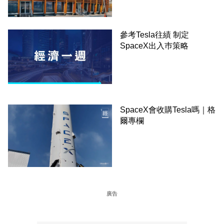
參考Tesla往績 制定
SpaceX出入巿策略
SpaceX會收購Tesla嗎｜格
爾專欄
廣告