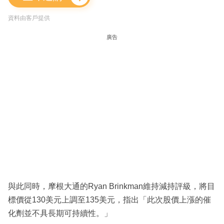
資料由客戶提供
廣告
與此同時，摩根大通的Ryan Brinkman維持減持評級，將目
標價從130美元上調至135美元，指出「此次股價上漲的催
化劑並不具長期可持續性。」