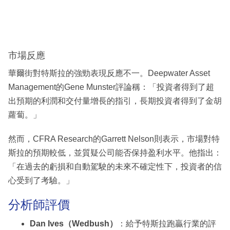
市場反應
華爾街對特斯拉的強勁表現反應不一。Deepwater Asset
Management的Gene Munster評論稱：「投資者得到了超
出預期的利潤和交付量增長的指引，長期投資者得到了金胡
蘿蔔。」
然而，CFRA Research的Garrett Nelson則表示，市場對特
斯拉的預期較低，並質疑公司能否保持盈利水平。他指出：
「在過去的虧損和自動駕駛的未來不確定性下，投資者的信
心受到了考驗。」
分析師評價
Dan Ives（Wedbush）
：給予特斯拉跑贏行業的評