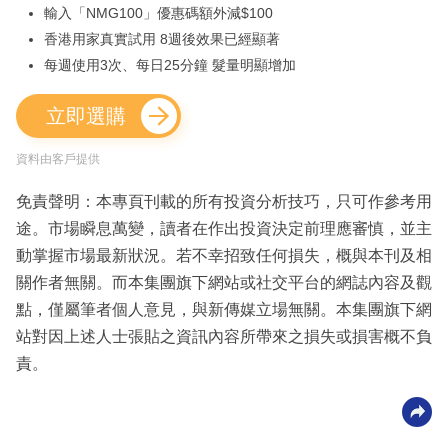
輸入「NMG100」優惠碼額外減$100
香港用家真實試用 8週後效果已經顯著
每週使用3次、每日25分鐘 髮量明顯增加
立即選購
資料由客戶提供
免責聲明：本專頁刊載的所有投資分析技巧，只可作參考用
途。市場瞬息萬變，讀者在作出投資決定前理應審慎，並主
動掌握市場最新狀況。若不幸招致任何損失，概與本刊及相
關作者無關。而本集團旗下網站或社交平台的網誌內容及觀
點，僅屬筆者個人意見，與新傳媒立場無關。本集團旗下網
站對因上述人士張貼之資訊內容所帶來之損失或損害概不負
責。