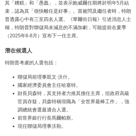
其「糟糕」和「愚蠢」，並表示鮑威爾任期將於明年5月結
束，認為其「很快離任是好事」。當被問及繼任者時，特朗
普透露心中有三至四名人選。《華爾街日報》引述消息人士
稱，特朗普對聯儲局未減息的不滿加劇，可能提前在夏季
（2025年6-8月）宣布下一任主席。
潛在候選人
特朗普考慮的人選包括：
聯儲局前理事凱文·沃什。
國家經濟委員會主任哈塞特。
財長貝森特，其支持者力推其擔任主席，但政府高級
官員存疑，貝森特稱現職為「全世界最棒工作」，強
調總統會選最適合人選。
前世界銀行行長馬爾帕斯。
現任聯儲局理事沃勒。