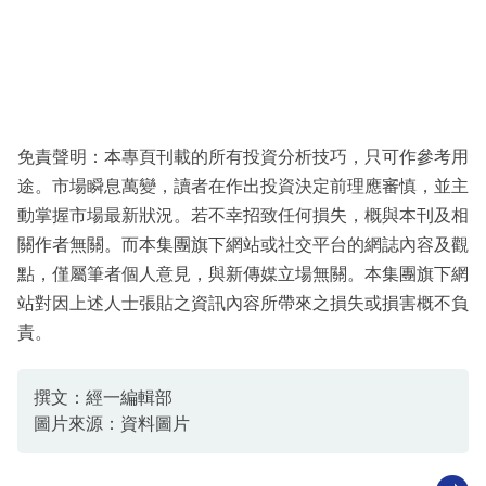
免責聲明：本專頁刊載的所有投資分析技巧，只可作參考用
途。市場瞬息萬變，讀者在作出投資決定前理應審慎，並主
動掌握市場最新狀況。若不幸招致任何損失，概與本刊及相
關作者無關。而本集團旗下網站或社交平台的網誌內容及觀
點，僅屬筆者個人意見，與新傳媒立場無關。本集團旗下網
站對因上述人士張貼之資訊內容所帶來之損失或損害概不負
責。
撰文：經一編輯部
圖片來源：資料圖片