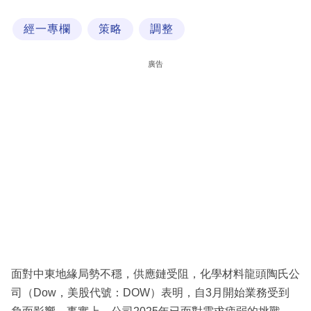
科
經一專欄
策略
調整
技
職
廣告
場
生
活
時
事
專
欄
訂
閱
面對中東地緣局勢不穩，供應鏈受阻，化學材料龍頭陶氏公
專
司（Dow，美股代號：DOW）表明，自3月開始業務受到
區