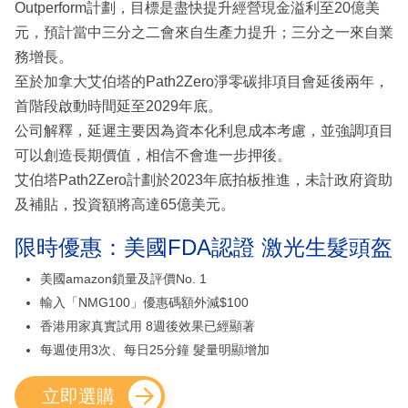
Outperform計劃，目標是盡快提升經營現金溢利至20億美
元，預計當中三分之二會來自生產力提升；三分之一來自業
務增長。
至於加拿大艾伯塔的Path2Zero淨零碳排項目會延後兩年，
首階段啟動時間延至2029年底。
公司解釋，延遲主要因為資本化利息成本考慮，並強調項目
可以創造長期價值，相信不會進一步押後。
艾伯塔Path2Zero計劃於2023年底拍板推進，未計政府資助
及補貼，投資額將高達65億美元。
限時優惠：美國FDA認證 激光生髮頭盔
美國amazon鎖量及評價No. 1
輸入「NMG100」優惠碼額外減$100
香港用家真實試用 8週後效果已經顯著
每週使用3次、每日25分鐘 髮量明顯增加
立即選購