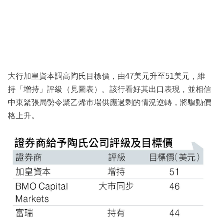
大行加皇資本調高陶氏目標價，由47美元升至51美元，維
持「增持」評級（見圖表）。該行看好其出口表現，並相信
中東緊張局勢令聚乙烯市場供應過剩的情況逆轉，將驅動價
格上升。