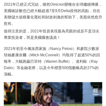
2021年己經正式完結，雖然Omicron變種在全球繼續傳播，
美國確診數也已經大幅超過7至9月Delta疫情的高點，但在
美聯儲大規模量化寬松和財政刺激的幫助下，美股依然愈升
愈有。
值得注意的是，2021年投資表現最為亮眼的或並不是頂尖
專業投資者，而是美國國會議員！
2021年初至今佩洛西家族（Nancy Pelosi）和參院少數派
領袖麥康奈爾（Mitch McConnell）均取得了超過50%的回
報率，大幅跑贏巴菲特（Warren Buffet）、達利歐（Ray
Dalio）等金融老將，以及今年標普500指數略高於27%的
漲幅。