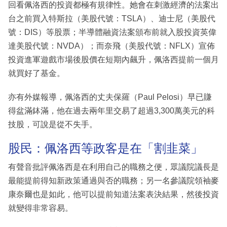
回看佩洛西的投資都極有規律性。她會在刺激經濟的法案出
台之前買入特斯拉（美股代號：TSLA）、迪士尼（美股代
號：DIS）等股票；半導體融資法案頒布前就入股投資英偉
達美股代號：NVDA）；而奈飛（美股代號：NFLX）宣佈
投資進軍遊戲市場後股價在短期內飆升，佩洛西提前一個月
就買好了基金。
亦有外媒報導，佩洛西的丈夫保羅（Paul Pelosi）早已賺
得盆滿鉢滿，他在過去兩年里交易了超過3,300萬美元的科
技股，可說是從不失手。
股民：佩洛西等政客是在「割韭菜」
有聲音批評佩洛西是在利用自己的職務之便，眾議院議長是
最能提前得知新政策通過與否的職務；另一名參議院領袖麥
康奈爾也是如此，他可以提前知道法案表決結果，然後投資
就變得非常容易。