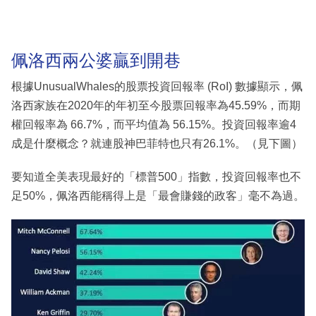
佩洛西兩公婆贏到開巷
根據UnusualWhales的股票投資回報率 (RoI) 數據顯示，佩
洛西家族在2020年的年初至今股票回報率為45.59%，而期
權回報率為 66.7%，而平均值為 56.15%。投資回報率逾4
成是什麼概念？就連股神巴菲特也只有26.1%。（見下圖）
要知道全美表現最好的「標普500」指數，投資回報率也不
足50%，佩洛西能稱得上是「最會賺錢的政客」毫不為過。