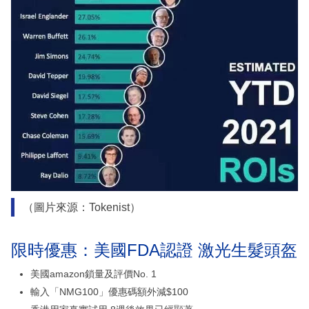
（圖片來源：Tokenist）
限時優惠：美國FDA認證 激光生髮頭盔
美國amazon鎖量及評價No. 1
輸入「NMG100」優惠碼額外減$100