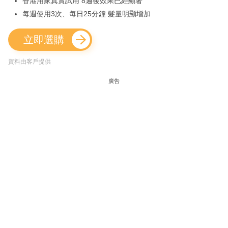
香港用家真實試用 8週後效果已經顯著
每週使用3次、每日25分鐘 髮量明顯增加
立即選購
資料由客戶提供
廣告