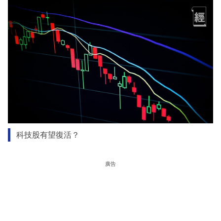
科技股有望復活？
廣告