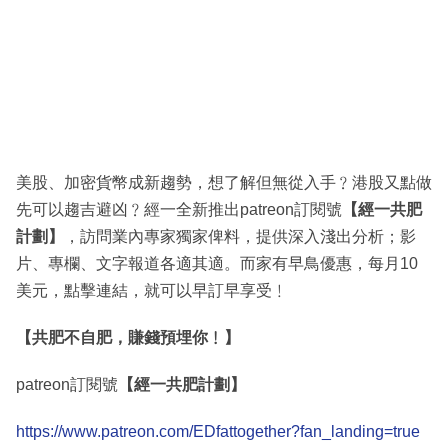
美股、加密貨幣成新趨勢，想了解但無從入手﹖港股又點做
先可以趨吉避凶﹖經一全新推出patreon訂閱號
【經一共肥
計劃】
，訪問業內專家獨家俾料，提供深入淺出分析；影
片、專欄、文字報道各適其適。而家有早鳥優惠，每月10
美元，點擊連結，就可以早訂早享受﹗
【共肥不自肥，賺錢預埋你﹗】
patreon訂閱號
【經一共肥計劃】
https://www.patreon.com/EDfattogether?fan_landing=true