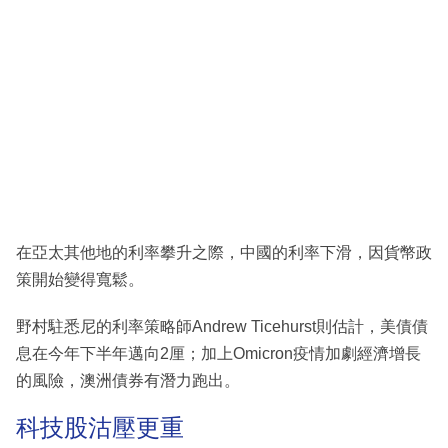
在亞太其他地的利率攀升之際，中國的利率下滑，因貨幣政
策開始變得寬鬆。
野村駐悉尼的利率策略師Andrew Ticehurst則估計，美債債
息在今年下半年邁向2厘；加上Omicron疫情加劇經濟增長
的風險，澳洲債券有潛力跑出。
科技股沽壓更重