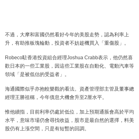
不過，大摩和富國仍然看好今年的美股走勢，認為利率上
升，有助推板塊輪動，投資者不妨趁機買入「重傷股」。
Robeco駐香港投資組合經理Joshua Crabb表示，他仍然喜
歡日本的一些工業股，因這些工業股在自動化、電動汽車等
領域「是被低估的受益者」。
海通國際似乎亦抱較樂觀的看法。資產管理部主管及董事總
經理王勝祖稱，今年債息大機會升至2厘水平。
惟他續指，目前利率仍處於低位，加上預期通脹會高於平均
水平，意味市場仍會尋找收益，股市是最自然的選擇，料美
股仍有上漲空間，只是有短暫的回調。