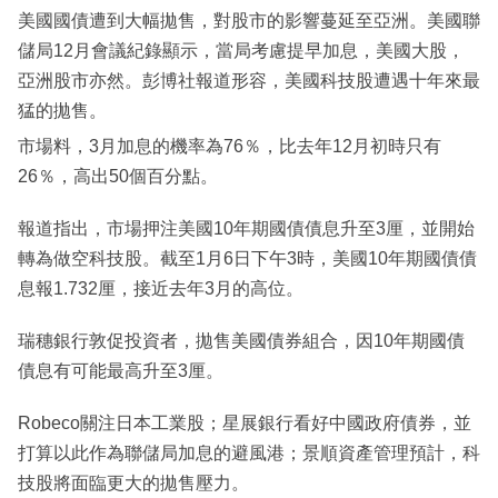
美國國債遭到大幅拋售，對股市的影響蔓延至亞洲。美國聯
儲局12月會議紀錄顯示，當局考慮提早加息，美國大股，
亞洲股市亦然。彭博社報道形容，美國科技股遭遇十年來最
猛的拋售。
市場料，3月加息的機率為76％，比去年12月初時只有
26％，高出50個百分點。
報道指出，市場押注美國10年期國債債息升至3厘，並開始
轉為做空科技股。截至1月6日下午3時，美國10年期國債債
息報1.732厘，接近去年3月的高位。
瑞穗銀行敦促投資者，拋售美國債券組合，因10年期國債
債息有可能最高升至3厘。
Robeco關注日本工業股；星展銀行看好中國政府債券，並
打算以此作為聯儲局加息的避風港；景順資產管理預計，科
技股將面臨更大的拋售壓力。