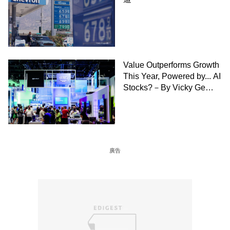
Value Outperforms Growth
This Year, Powered by... AI
Stocks?－By Vicky Ge
Huang,WSJ
廣告