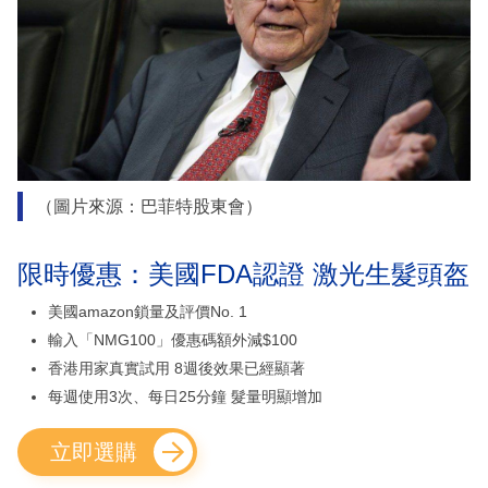
（圖片來源：巴菲特股東會）
限時優惠：美國FDA認證 激光生髮頭盔
美國amazon鎖量及評價No. 1
輸入「NMG100」優惠碼額外減$100
香港用家真實試用 8週後效果已經顯著
每週使用3次、每日25分鐘 髮量明顯增加
立即選購