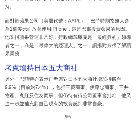
持。
而對於蘋果公司（美股代號：AAPL），巴菲特則指無人會
為1萬美元而放棄使用iPhone，這是巴郡投資蘋果的原因。
他又指蘋果營運非常好，行政總裁庫克是「最經典的」領導
者之一，亦是「最偉大的經理人」之一，讚揚對方很了解蘋
果業務。
考慮增持日本五大商社
另外，巴菲特亦表示正考慮對日本五大商社增加持股至
9.9%（目前約7.4%），包括三菱商事、伊藤忠商事、三井
物產、丸紅及住友商事，但仍待有待公司董事會批准，他又
進一步並補充對自己現有的投資感到非常自豪。
廣告