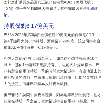
巴郡之所以買進晶圓代工龍頭台積電ADR（美股代號：
TSM）僅一季的時間就大幅減持，其中關鍵因素是
地緣政
治
。
持股僅剩6.17億美元
巴郡在2022年第3季買進價值逾40億美元的台積電ADR，
第4季隨即大劈85%持股。而截至2022年底，該公司持有台
積電ADR價值僅剩下6.17億美元。
相信大眾仍記得巴菲特名言：「如果你不想持有該股10年
以上，那你1分鐘都不應該持有。」先前各外媒就指出，巴
菲特對台積電僅持股一季的時間就大幅減持，有違他過去的
長期投資的原則，並猜測大概是巴菲特旗下巴郡的專業經理
人的決定，而非巴菲特本人所親自執行。
但巴菲特在訪問中就親自證實，因為地緣政治的關係，他才
決定在持股一季之後，就大幅減持台積電ADR持股。然