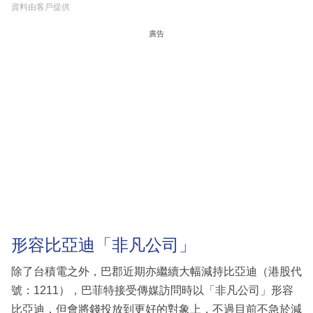
資料由客戶提供
廣告
形容比亞迪「非凡公司」
除了台積電之外，巴郡近期亦繼續大幅減持比亞迪（港股代
號：1211），巴菲特接受傳媒訪問時以「非凡公司」形容
比亞迪，但會將錢投放到更好的對象上，不過目前不急於減