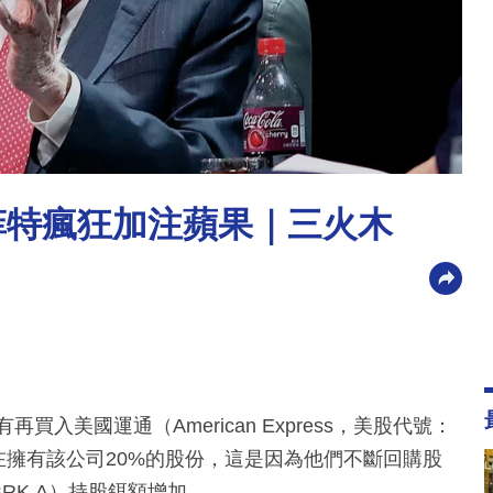
菲特瘋狂加注蘋果｜三火木
入美國運通（American Express，美股代號：
現在擁有該公司20%的股份，這是因為他們不斷回購股
號：BRK.A）持股鉺額增加。