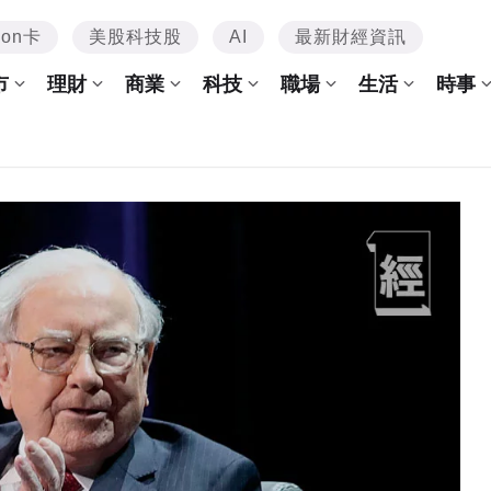
mon卡
美股科技股
AI
最新財經資訊
市
理財
商業
科技
職場
生活
時事