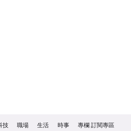
科技
職場
生活
時事
專欄
訂閱專區