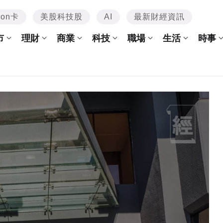
mon卡
美股科技股
AI
最新財經資訊
市
理財
商業
科技
職場
生活
時事