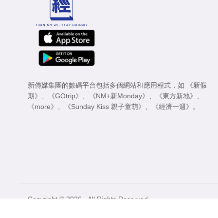
新傳媒集團的數碼平台包括多個網站和應用程式，如
《新假
期》
、
《GOtrip》
、
《NM+新Monday》
、
《東方新地》
、
《more》
、
《Sunday Kiss 親子童萌》
、
《經濟一週》
。
Copyright © 2026 - All Rights Reserved