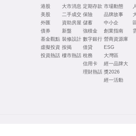
港股
大市消息
定期存款
市場動態
美股
二手成交
保險
品牌故事
外匯
資助房屋
儲蓄
中小企
債券
新盤
強積金
創業指南
基金觀點
裝修設計
數字銀行
營商資源庫
虛擬投資
按揭
借貸
ESG
投資熱話
樓市熱話
稅務
大灣區
信用卡
經一品牌大
理財熱話
獎2026
經一活動