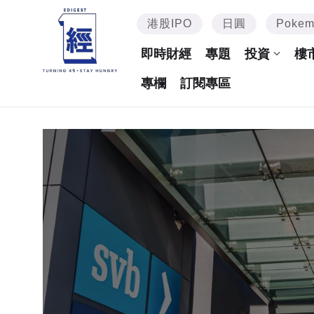
港股IPO
日圓
Poke
即時財經
專題
投資
樓
專欄
訂閱專區