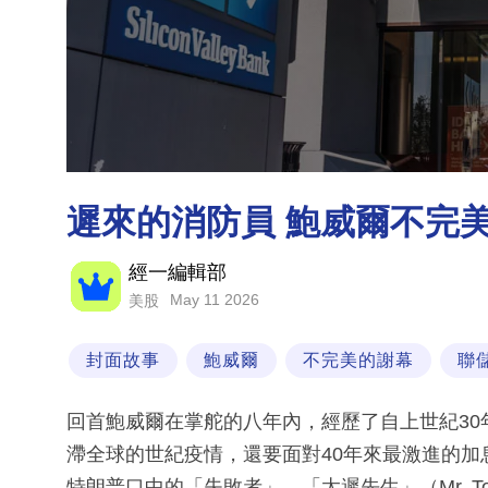
遲來的消防員 鮑威爾不完
經一編輯部
May 11 2026
美股
封面故事
鮑威爾
不完美的謝幕
聯
回首鮑威爾在掌舵的八年內，經歷了自上世紀3
滯全球的世紀疫情，還要面對40年來最激進的
特朗普口中的「失敗者」、「太遲先生」（Mr. T