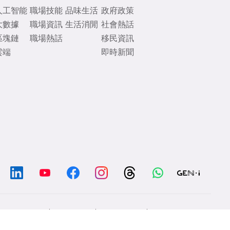
人工智能
職場技能
品味生活
政府政策
大數據
職場資訊
生活消閒
社會熱話
區塊鏈
職場熱話
移民資訊
雲端
即時新聞
/
/
/
Chat with us
Contacts
Disclaimer
Privacy Policy