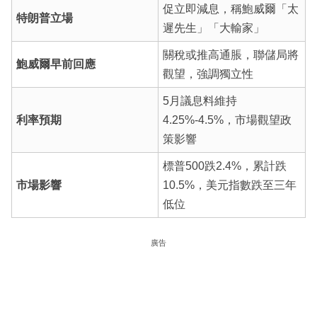
促立即減息，稱鮑威爾「太
特朗普立場
遲先生」「大輸家」
關稅或推高通脹，聯儲局將
鮑威爾早前回應
觀望，強調獨立性
5月議息料維持
利率預期
4.25%-4.5%，市場觀望政
策影響
標普500跌2.4%，累計跌
市場影響
10.5%，美元指數跌至三年
低位
廣告