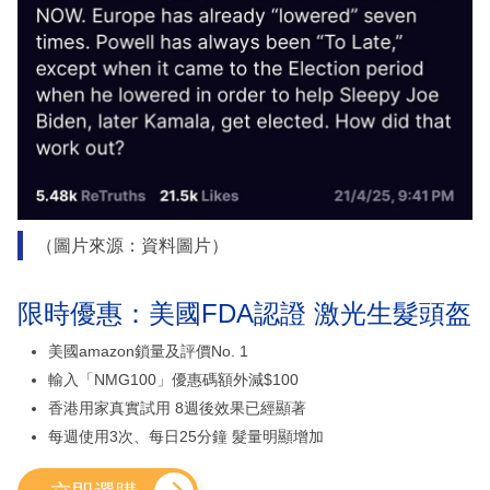
（圖片來源：資料圖片）
限時優惠：美國FDA認證 激光生髮頭盔
美國amazon鎖量及評價No. 1
輸入「NMG100」優惠碼額外減$100
香港用家真實試用 8週後效果已經顯著
每週使用3次、每日25分鐘 髮量明顯增加