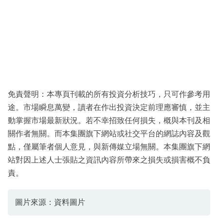
免責聲明：本專頁刊載的所有投資分析技巧，只可作參考用
途。市場瞬息萬變，讀者在作出投資決定前理應審慎，並主
動掌握市場最新狀況。若不幸招致任何損失，概與本刊及相
關作者無關。而本集團旗下網站或社交平台的網誌內容及觀
點，僅屬筆者個人意見，與新傳媒立場無關。本集團旗下網
站對因上述人士張貼之資訊內容所帶來之損失或損害概不負
責。
圖片來源：資料圖片