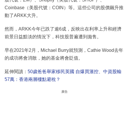
Coinbase（美股代號：COIN）等。這些公司的股價飆升推
動了ARKK大升。
然而，ARKK今年已跌了逾6成，反映出在利率上升和經濟
前景日益黯淡的情況下，科技股普遍遭到拋售。
早在2021年2月，Michael Burry就預測，Cathie Wood去年
的成功將會消散，她的基金將會貶值。
延伸閱讀：
50歲爸爸舉家移民英國 自爆買滙控、中資股輸
57萬：香港兩層樓點避稅？
廣告