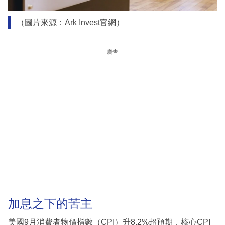
（圖片來源：Ark Invest官網）
廣告
加息之下的苦主
美國9月消費者物價指數（CPI）升8.2%超預期，核心CPI