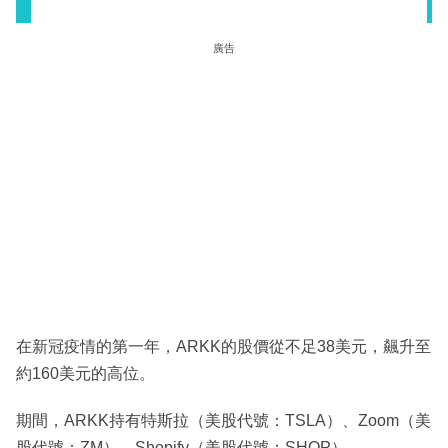
廣告
在新冠疫情的第一年，ARKK的股價從不足38美元，飆升至
約160美元的高位。
期間，ARKK持有特斯拉（美股代號：TSLA）、Zoom（美
股代號：ZM）、Shopify（美股代號：SHOP）、