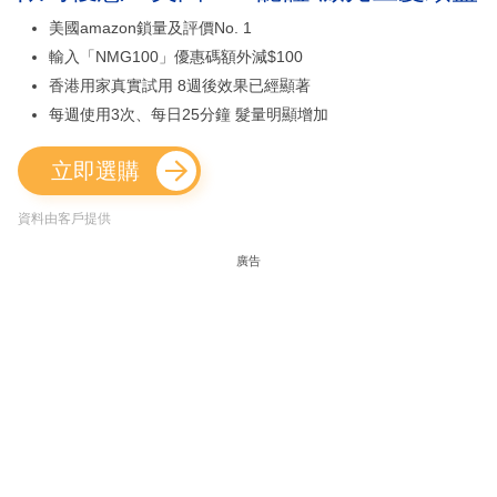
美國amazon鎖量及評價No. 1
輸入「NMG100」優惠碼額外減$100
香港用家真實試用 8週後效果已經顯著
每週使用3次、每日25分鐘 髮量明顯增加
立即選購
資料由客戶提供
廣告