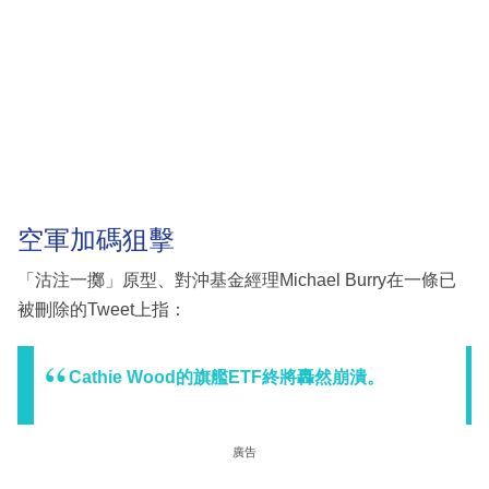
空軍加碼狙擊
「沽注一擲」原型、對沖基金經理Michael Burry在一條已
被刪除的Tweet上指：
Cathie Wood的旗艦ETF終將轟然崩潰。
廣告