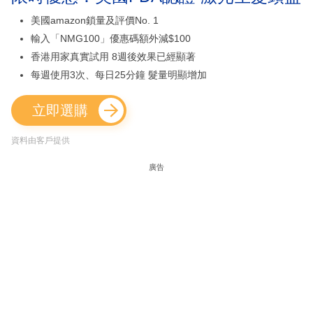
美國amazon鎖量及評價No. 1
輸入「NMG100」優惠碼額外減$100
香港用家真實試用 8週後效果已經顯著
每週使用3次、每日25分鐘 髮量明顯增加
立即選購
資料由客戶提供
廣告