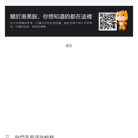
廣告
三、熱門美股漲跌幅榜