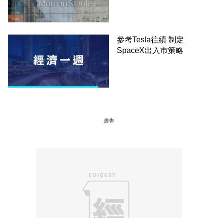
參考Tesla往績 制定
SpaceX出入巿策略
廣告