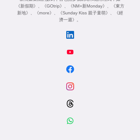
《新假期》
、
《GOtrip》
、
《NM+新Monday》
、
《東方
新地》
、
《more》
、
《Sunday Kiss 親子童萌》
、
《經
濟一週》
。