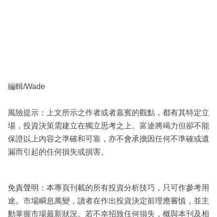
編輯/Wade
風險提示：上文所示之作者或者嘉賓的觀點，都有其特定立
場，投資決策需建立在獨立思考之上。富途將竭力但卻不能
保證以上內容之準確和可靠，亦不會承擔因任何不準確或遺
漏而引起的任何損失或損害。
免責聲明：本專頁刊載的所有投資分析技巧，只可作參考用
途。市場瞬息萬變，讀者在作出投資決定前理應審慎，並主
動掌握市場最新狀況。若不幸招致任何損失，概與本刊及相