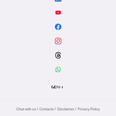
/
/
/
Chat with us
Contacts
Disclaimer
Privacy Policy