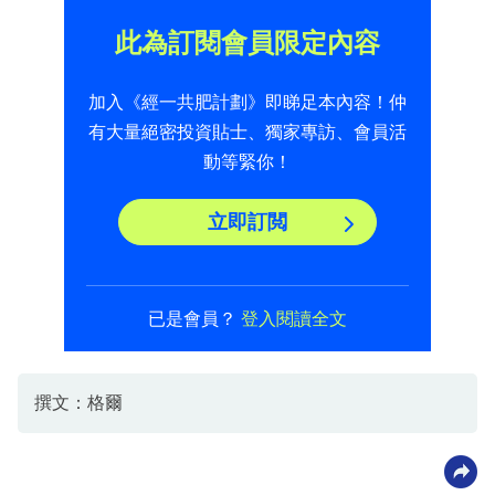
此為訂閱會員限定內容
加入《經一共肥計劃》即睇足本內容！仲
有大量絕密投資貼士、獨家專訪、會員活
動等緊你！
立即訂閲
已是會員？
登入閱讀全文
撰文：格爾