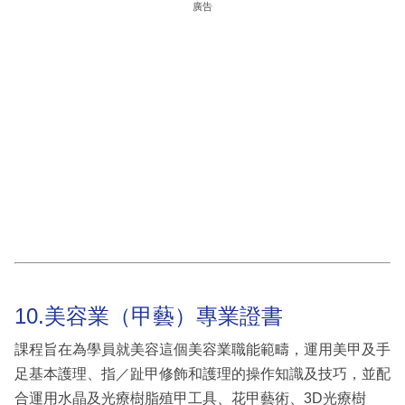
廣告
10.美容業（甲藝）專業證書
課程旨在為學員就美容這個美容業職能範疇，運用美甲及手
足基本護理、指／趾甲修飾和護理的操作知識及技巧，並配
合運用水晶及光療樹脂殖甲工具、花甲藝術、3D光療樹