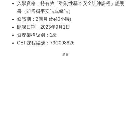
入學資格：持有效「強制性基本安全訓練課程」證明
書（即俗稱平安咭或綠咭）
修讀期：2個月 (約40小時)
開課日期：2023年9月1日
資歷架構級別：1級
CEF課程編號：79C098826
廣告