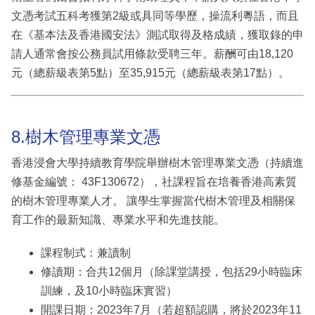
文憑考試五科考獲第2級或具同等學歷，操流利粵語，而且
在《基本法及香港國安法》測試取得及格成績，獲取錄的申
請人通常會按公務員試用條款受聘三年。薪酬可由18,120
元（總薪級表第5點）至35,915元（總薪級表第17點）。
8.樹木管理專業文憑
香港浸會大學持續教育學院舉辦樹木管理專業文憑（持續進
修基金編號： 43F130672），社課程旨在培養香港高素質
的樹木管理專業人才。 讓學生掌握當代樹木管理及相關保
育工作的最新知識、專業水平和先進技能。
課程制式：兼讀制
修讀期：合共12個月（除課堂講授，包括29小時臨床
訓練，及10小時臨床實習）
開課日期：2023年7月（若超額認購，將於2023年11