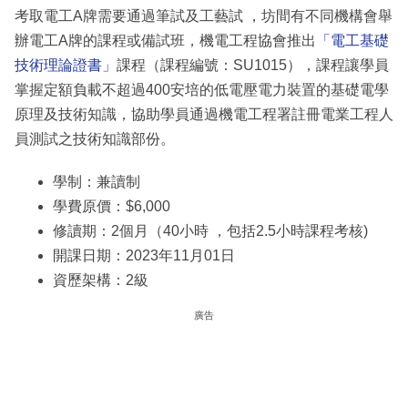
考取電工A牌需要通過筆試及工藝試 ，坊間有不同機構會舉
辦電工A牌的課程或備試班，機電工程協會推出
「電工基礎
技術理論證書」
課程（課程編號：SU1015），課程讓學員
掌握定額負載不超過400安培的低電壓電力裝置的基礎電學
原理及技術知識，協助學員通過機電工程署註冊電業工程人
員測試之技術知識部份。
學制：兼讀制
學費原價：$6,000
修讀期：2個月（40小時 ，包括2.5小時課程考核)
開課日期：2023年11月01日
資歷架構：2級
廣告