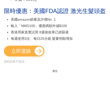
限時優惠：美國FDA認證 激光生髮頭盔
美國amazon鎖量及評價No. 1
輸入「NMG100」優惠碼額外減$100
香港用家真實試用 8週後效果已經顯著
每週使用3次、每日25分鐘 髮量明顯增加
立即選購
資料由客戶提供
廣告