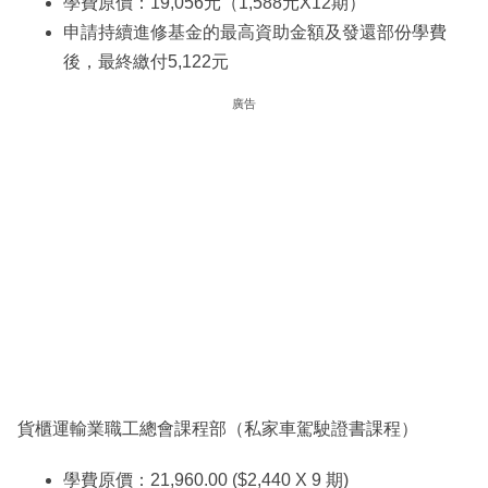
學費原價：19,056元（1,588元X12期）
申請持續進修基金的最高資助金額及發還部份學費
後，最終繳付5,122元
廣告
貨櫃運輸業職工總會課程部（私家車駕駛證書課程）
學費原價：21,960.00 ($2,440 X 9 期)