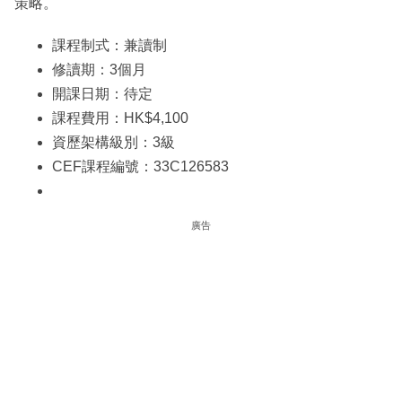
策略。
課程制式：兼讀制
修讀期：3個月
開課日期：待定
課程費用：HK$4,100
資歷架構級別：3級
CEF課程編號：33C126583
廣告