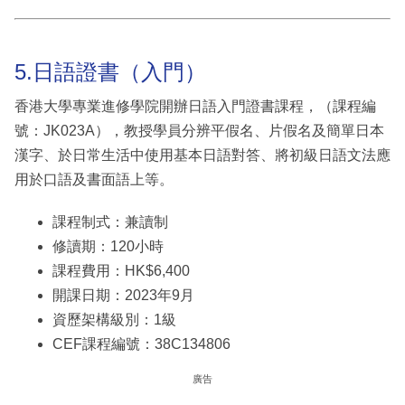
5.日語證書（入門）
香港大學專業進修學院開辦日語入門證書課程，（課程編
號：JK023A），教授學員分辨平假名、片假名及簡單日本
漢字、於日常生活中使用基本日語對答、將初級日語文法應
用於口語及書面語上等。
課程制式：兼讀制
修讀期：120小時
課程費用：HK$6,400
開課日期：2023年9月
資歷架構級別：1級
CEF課程編號：38C134806
廣告