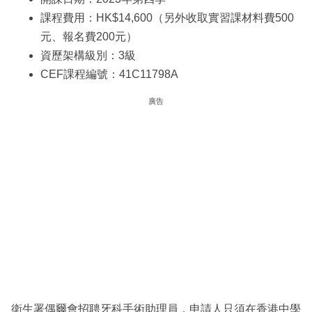
課程費用：HK$14,600（另外收取實習課材料費500
元、報名費200元）
資歷架構級別：3級
CEF課程編號：41C11798A
廣告
衛生署偶爾會招聘牙科手術助理員，申請人只須在香港中學