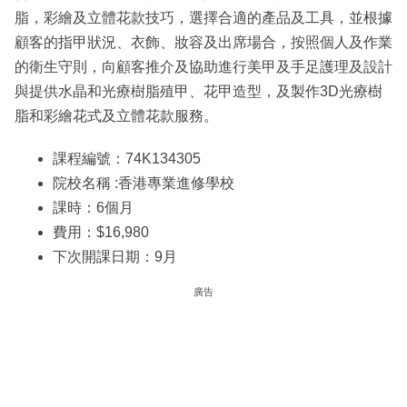
脂，彩繪及立體花款技巧，選擇合適的產品及工具，並根據
顧客的指甲狀況、衣飾、妝容及出席場合，按照個人及作業
的衛生守則，向顧客推介及協助進行美甲及手足護理及設計
與提供水晶和光療樹脂殖甲、花甲造型，及製作3D光療樹
脂和彩繪花式及立體花款服務。
課程編號：74K134305
院校名稱 :香港專業進修學校
課時：6個月
費用：$16,980
下次開課日期：9月
廣告