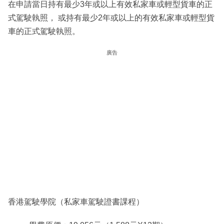
在申請當日持有最少3年或以上有效私家車或輕型貨車的正
式駕駛執照， 或持有最少2年或以上的有效私家車或輕型貨
車的正式駕駛執照。
廣告
香港駕駛學院（私家車駕駛證書課程）