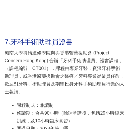
7.牙科手術助理員證書
嶺南大學持續進修學院與與香港醫藥援助會 (Project
Concern Hong Kong) 合辦「牙科手術助理員」證書課程，
（課程編號：CT001），課程由專業牙醫，資深牙科手術
助理員，或香港醫藥援助會之醫療／牙科專業從業員任教，
歡迎對牙科手術助理員及期望投身牙科手術助理員行業的人
士報讀。
課程制式：兼讀制
修讀期：合共90小時（除課堂講授，包括29小時臨床
訓練，及10小時臨床實習）
開課日期：2023年第四季