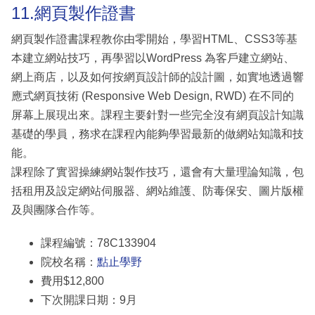
11.網頁製作證書
網頁製作證書課程教你由零開始，學習HTML、CSS3等基
本建立網站技巧，再學習以WordPress 為客戶建立網站、
網上商店，以及如何按網頁設計師的設計圖，如實地透過響
應式網頁技術 (Responsive Web Design, RWD) 在不同的
屏幕上展現出來。課程主要針對一些完全沒有網頁設計知識
基礎的學員，務求在課程內能夠學習最新的做網站知識和技
能。
課程除了實習操練網站製作技巧，還會有大量理論知識，包
括租用及設定網站伺服器、網站維護、防毒保安、圖片版權
及與團隊合作等。
課程編號：78C133904
院校名稱：
點止學野
費用$12,800
下次開課日期：9月