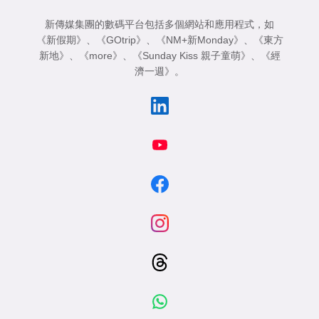
新傳媒集團的數碼平台包括多個網站和應用程式，如
《新假期》
、
《GOtrip》
、
《NM+新Monday》
、
《東方
新地》
、
《more》
、
《Sunday Kiss 親子童萌》
、
《經
濟一週》
。