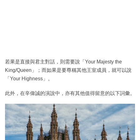
若果是直接與君主對話，則需要說「Your Majesty the
King/Queen」；而如果是要尊稱其他王室成員，就可以說
「Your Highness」。
此外，在辛偉誠的演說中，亦有其他值得留意的以下詞彙。