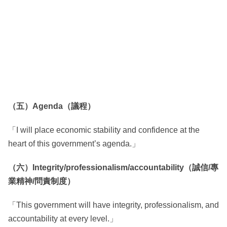
（五）Agenda（議程）
「I will place economic stability and confidence at the
heart of this government’s agenda.」
（六）Integrity/professionalism/accountability（誠信/專
業精神/問責制度）
「This government will have integrity, professionalism, and
accountability at every level.」