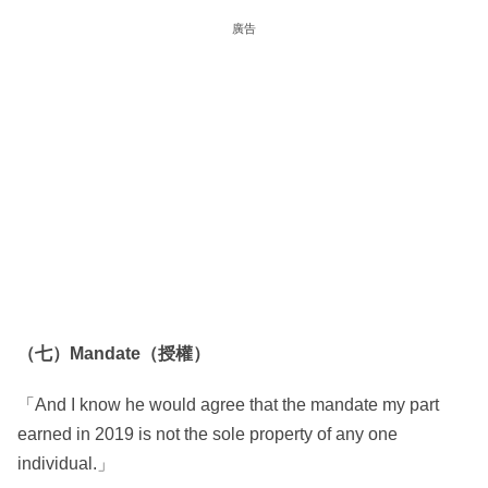
廣告
（七）Mandate（授權）
「And I know he would agree that the mandate my part
earned in 2019 is not the sole property of any one
individual.」