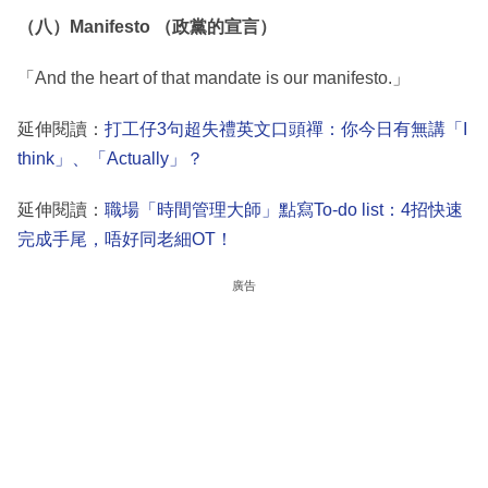
（八）Manifesto （政黨的宣言）
「And the heart of that mandate is our manifesto.」
延伸閱讀：
打工仔3句超失禮英文口頭禪：你今日有無講「I
think」、「Actually」？
延伸閱讀：
職場「時間管理大師」點寫To-do list：4招快速
完成手尾，唔好同老細OT！
廣告