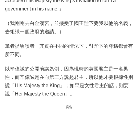
accepted His Majesty the King’s invitation to form a
government in his name.」
（我剛剛去白金漢宮，並接受了國王陛下要我以他的名義，
去組織一個政府的邀請。）
筆者提醒讀者，其實在不同的情況下，對陛下的尊稱都會有
所不同。
以辛偉誠的公開演講為例，因為現時的英國君主是一名男
性，而辛偉誠是在向第三方說起君主，所以他才要根據性別
說「His Majesty the King」；如果是女性君主的話，則要
說「Her Majesty the Queen」。
廣告