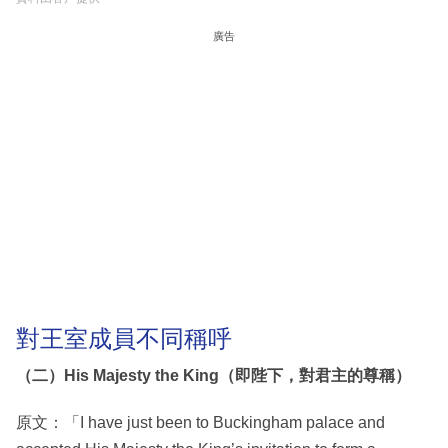
廣告
對王室成員不同稱呼
（二）His Majesty the King（即陛下，對君主的尊稱）
原文：「I have just been to Buckingham palace and