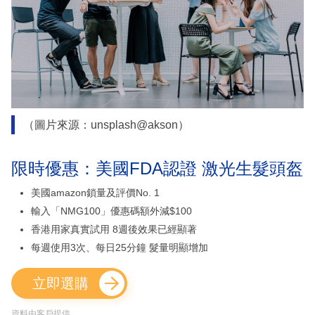
（圖片來源：unsplash@akson）
限時優惠：美國FDA認證 激光生髮頭盔
美國amazon鎖量及評價No. 1
輸入「NMG100」優惠碼額外減$100
香港用家真實試用 8週後效果已經顯著
每週使用3次、每日25分鐘 髮量明顯增加
立即選購
資料由客戶提供