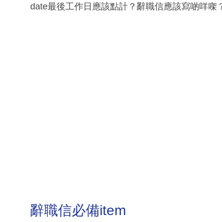
date最後工作日應該點計？辭職信應該寫啲咩㗎
辭職信必備item