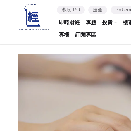
港股IPO
匯金
Poke
即時財經
專題
投資
樓
專欄
訂閱專區