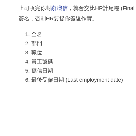
上司收完你封
辭職信
，就會交比HR計尾糧 (Fin
簽名，否則HR要捉你簽返作實。
全名
部門
職位
員工號碼
寫信日期
最後受僱日期 (Last employment date)