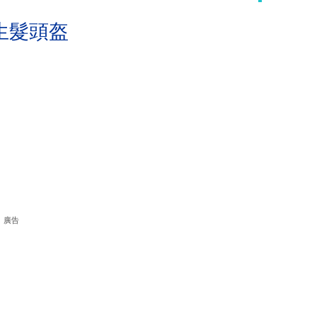
生髮頭盔
廣告