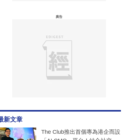
廣告
最新文章
The Club推出首個專為港企而設