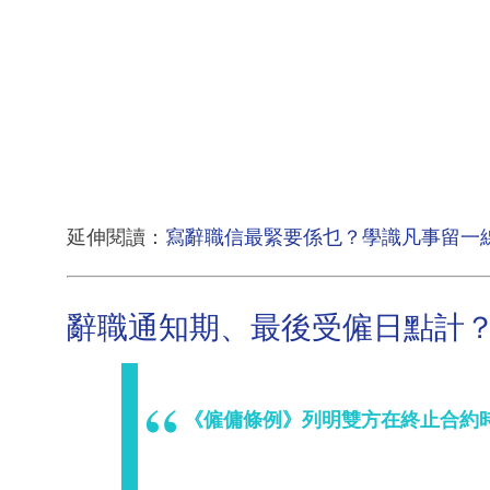
延伸閱讀：
寫辭職信最緊要係乜？學識凡事留一線
辭職通知期、最後受僱日點計
《僱傭條例》列明雙方在終止合約