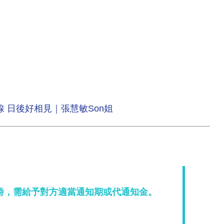
 日後好相見｜張慧敏Son姐
？
時，需給予對方適當通知期或代通知金。