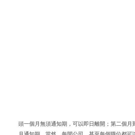
頭一個月無須通知期，可以即日離開；第二個月
月通知期。當然，每間公司，甚至每個職位都可