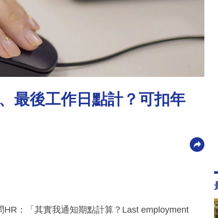
、最後工作日點計？可扣年
「其實我通知期點計算？Last employment