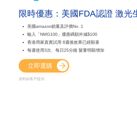
限時優惠：美國FDA認證 激光
美國amazon鎖量及評價No. 1
輸入「NMG100」優惠碼額外減$100
香港用家真實試用 8週後效果已經顯著
每週使用3次、每日25分鐘 髮量明顯增加
立即選購
資料由客戶提供