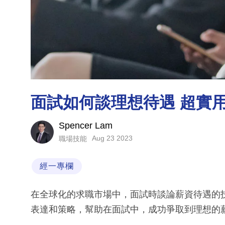
面試如何談理想待遇 超實
Spencer Lam
Aug 23 2023
職場技能
經一專欄
在全球化的求職市場中，面試時談論薪資待遇的
表達和策略，幫助在面試中，成功爭取到理想的