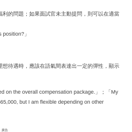
福利的問題；如果面試官未主動提問，則可以在適當
s position?」
理想待遇時，應該在語氣間表達出一定的彈性，顯示
sed on the overall compensation package.」；「My
5,000, but I am flexible depending on other
廣告