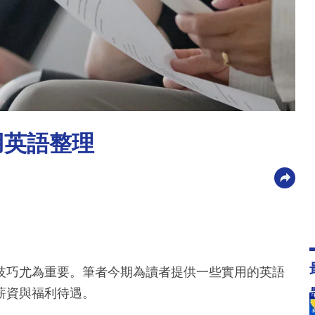
用英語整理
技巧尤為重要。筆者今期為讀者提供一些實用的英語
薪資與福利待遇。