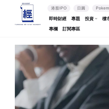
港股IPO
日圓
Poke
即時財經
專題
投資
樓
專欄
訂閱專區