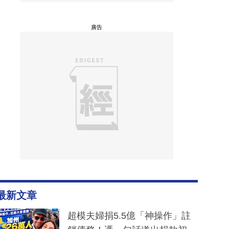
廣告
最新文章
超模夫婦捐5.5億「神操作」註