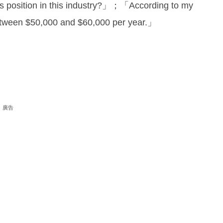
s position in this industry?」；「According to my
 between $50,000 and $60,000 per year.」
廣告