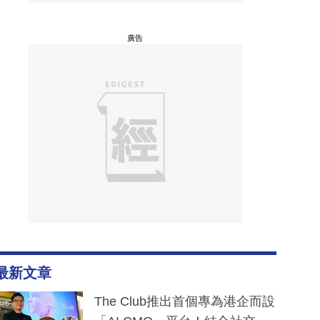
廣告
最新文章
The Club推出首個專為港企而設