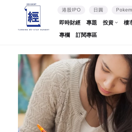
港股IPO
日圓
Poke
即時財經
專題
投資
樓
專欄
訂閱專區