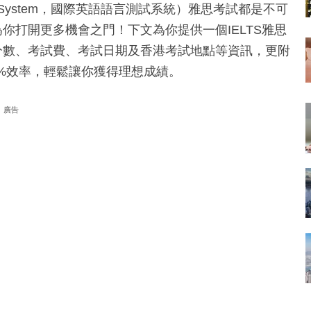
ge Testing System，國際英語語言測試系統）雅思考試都是不可
為你打開更多機會之門！下文為你提供一個IELTS雅思
、分數、考試費、考試日期及香港考試地點等資訊，更附
00%效率，輕鬆讓你獲得理想成績。
廣告