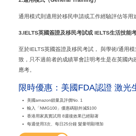
通用模式則適用於移民申請或工作經驗評估等用
3.IELTS英國簽證及移民考試或 IELTS生活技能
至於IELTS英國簽證及移民考試， 與學術/通
致，只不過前者的成績單會註明考生是在英國內政
應考。
限時優惠：美國FDA認證 激光
美國amazon鎖量及評價No. 1
輸入「NMG100」優惠碼額外減$100
香港用家真實試用 8週後效果已經顯著
每週使用3次、每日25分鐘 髮量明顯增加