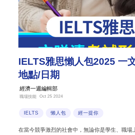
IELTS雅思懶人包2025 
地點/日期
經濟一週編輯部
Oct 25 2024
職場技能
IELTS
懶人包
經一提你
在當今競爭激烈的社會中，無論你是學生、職場