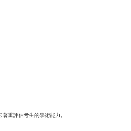
它著重評估考生的學術能力。