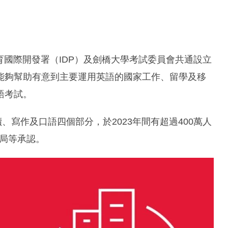
教育國際開發署（IDP）及劍橋大學考試委員會共通設立
能夠幫助有意到主要運用英語的國家工作、留學及移
語考試。
、寫作及口語四個部分，於2023年間有超過400萬人
民局等承認。