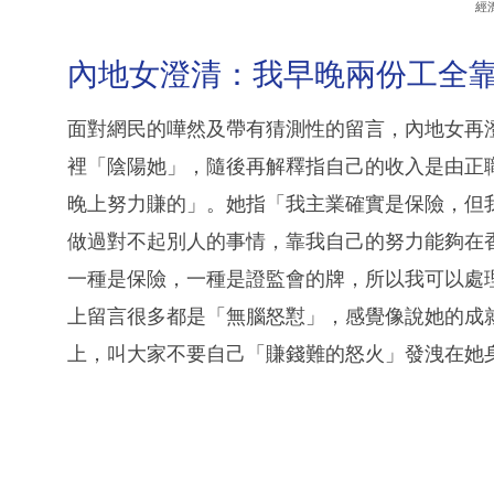
經
內地女澄清：我早晚兩份工全
面對網民的嘩然及帶有猜測性的留言，內地女再
裡「陰陽她」，隨後再解釋指自己的收入是由正
晚上努力賺的」。她指「我主業確實是保險，但
做過對不起別人的事情，靠我自己的努力能夠在
一種是保險，一種是證監會的牌，所以我可以處
上留言很多都是「無腦怒懟」，感覺像說她的成
上，叫大家不要自己「賺錢難的怒火」發洩在她