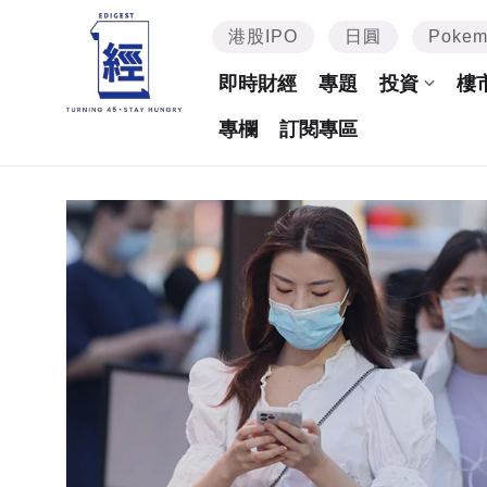
港股IPO
日圓
Poke
即時財經
專題
投資
樓
專欄
訂閱專區