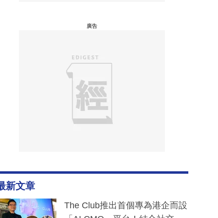
廣告
最新文章
The Club推出首個專為港企而設