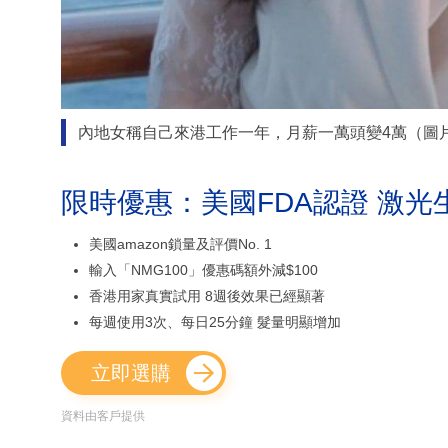
內地女稱自己來港工作一年，月薪一萬頭變4萬（圖
限時優惠：美國FDA認證 激光
美國amazon鎖量及評價No. 1
輸入「NMG100」優惠碼額外減$100
香港用家真實試用 8週後效果已經顯著
每週使用3次、每日25分鐘 髮量明顯增加
立即選購
資料由客戶提供