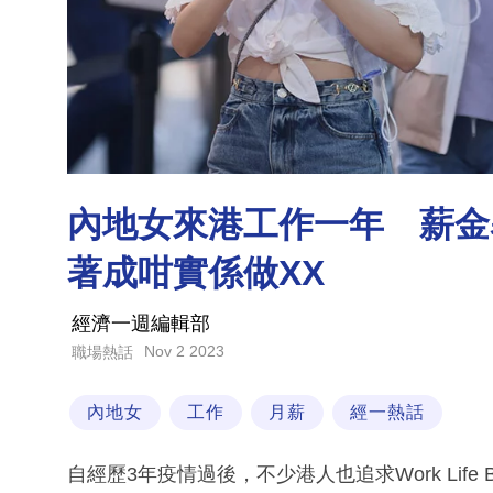
內地女來港工作一年 薪金
著成咁實係做XX
經濟一週編輯部
Nov 2 2023
職場熱話
內地女
工作
月薪
經一熱話
自經歷3年疫情過後，不少港人也追求Work Lif