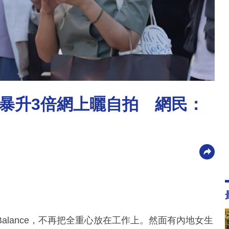
暴升3倍網上曬自拍 網民：
e Balance，不再把全重心放在工作上。然面有內地女生