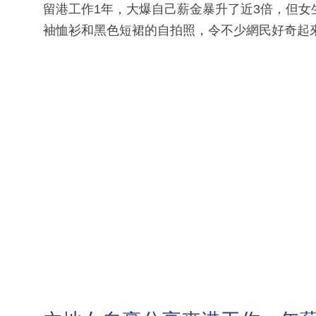
留港工作1年，大爆自己薪金暴升了近3倍，但
袖恤衫和黑色短裙的自拍照，令不少網民好奇起