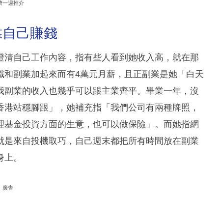
濟一週推介
靠自己賺錢
澄清自己工作內容，指有些人看到她收入高，就在那
職和副業加起來而有4萬元月薪，且正副業是她「白天
我副業的收入也幾乎可以跟主業齊平。畢業一年，沒
香港站穩腳跟」，她補充指「我們公司有兩種牌照，
理基金投資方面的生意，也可以做保險」。而她指網
就是來自投機取巧，自己週末都把所有時間放在副業
身上。
廣告