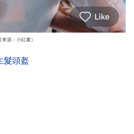
片來源：小紅書）
生髮頭盔