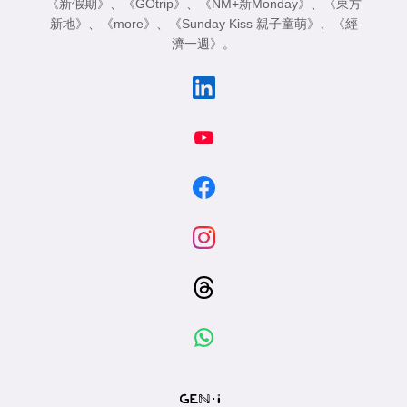
《新假期》
、
《GOtrip》
、
《NM+新Monday》
、
《東方
新地》
、
《more》
、
《Sunday Kiss 親子童萌》
、
《經
濟一週》
。