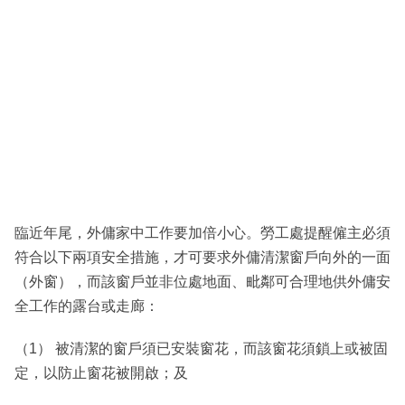
臨近年尾，外傭家中工作要加倍小心。勞工處提醒僱主必須
符合以下兩項安全措施，才可要求外傭清潔窗戶向外的一面
（外窗），而該窗戶並非位處地面、毗鄰可合理地供外傭安
全工作的露台或走廊：
（1） 被清潔的窗戶須已安裝窗花，而該窗花須鎖上或被固
定，以防止窗花被開啟；及