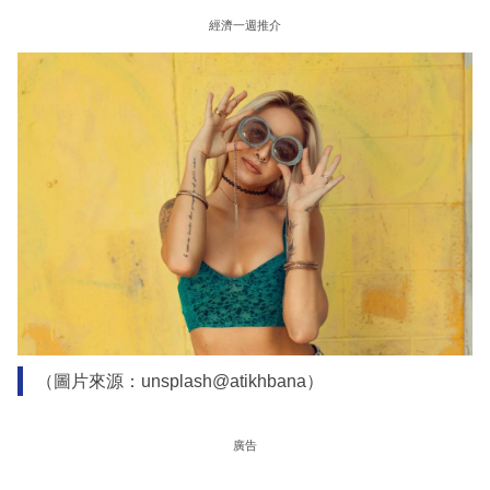
經濟一週推介
（圖片來源：unsplash@atikhbana）
廣告