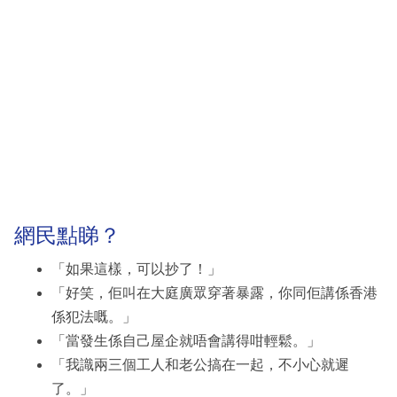
網民點睇？
「如果這樣，可以抄了！」
「好笑，佢叫在大庭廣眾穿著暴露，你同佢講係香港
係犯法嘅。」
「當發生係自己屋企就唔會講得咁輕鬆。」
「我識兩三個工人和老公搞在一起，不小心就遲
了。」