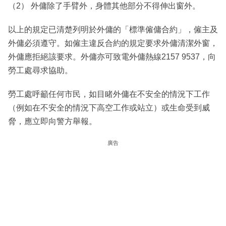
（2） 外傭除了手臂外，身體其他部分不得伸出窗外。
以上的規定已清楚列明於外傭的「標準僱傭合約」，僱主及
外傭必須遵守。如僱主違反合約的規定要求外傭清潔外窗，
外傭應拒絕該要求。外傭亦可致電外傭熱線2157 9537，向
勞工處尋求協助。
勞工處呼籲任何市民，如目睹外傭在不安全的情況下工作
（例如在不安全的情況下高空工作或站立）或生命受到威
脅，應立即向警方舉報。
廣告