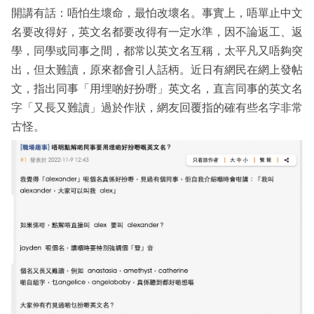
開講有話：唔怕生壞命，最怕改壞名。事實上，唔單止中文
名要改得好，英文名都要改得有一定水準，因不論返工、返
學，同學或同事之間，都常以英文名互稱，太平凡又唔夠突
出，但太難讀，原來都會引人話柄。近日有網民在網上發帖
文，指出同事「用埋啲好扮嘢」英文名，直言同事的英文名
字「又長又難讀」過於作狀，網友回覆指的確有些名字非常
古怪。