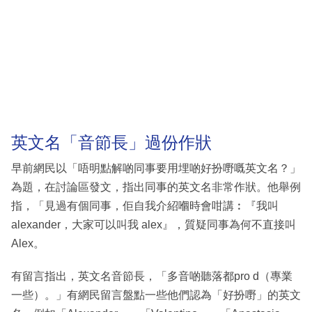
英文名「音節長」過份作狀
早前網民以「唔明點解啲同事要用埋啲好扮嘢嘅英文名？」
為題，在討論區發文，指出同事的英文名非常作狀。他舉例
指，「見過有個同事，佢自我介紹嗰時會咁講︰『我叫
alexander，大家可以叫我 alex』，質疑同事為何不直接叫
Alex。
有留言指出，英文名音節長，「多音啲聽落都pro d（專業
一些）。」有網民留言盤點一些他們認為「好扮嘢」的英文