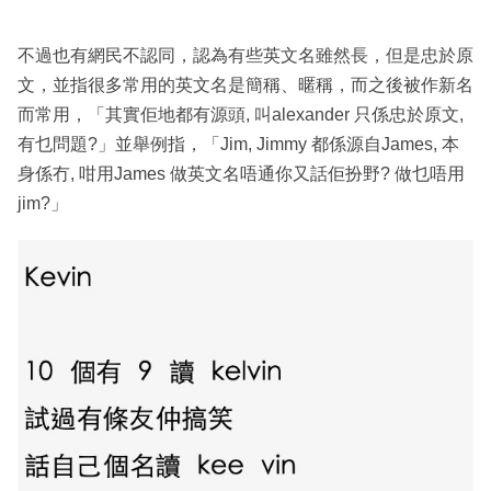
不過也有網民不認同，認為有些英文名雖然長，但是忠於原
文，並指很多常用的英文名是簡稱、暱稱，而之後被作新名
而常用，「其實佢地都有源頭, 叫alexander 只係忠於原文,
有乜問題?」並舉例指，「Jim, Jimmy 都係源自James, 本
身係冇, 咁用James 做英文名唔通你又話佢扮野? 做乜唔用
jim?」