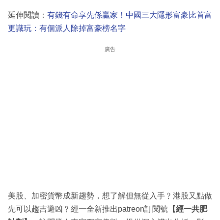
延伸閱讀：
有錢有命享先係贏家！中國三大隱形富豪比首富
更識玩：有個派人除掉富豪榜名字
廣告
美股、加密貨幣成新趨勢，想了解但無從入手﹖港股又點做
先可以趨吉避凶﹖經一全新推出patreon訂閱號
【經一共肥