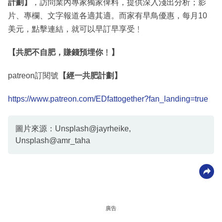
計劃】
，訪問業內專家獨家俾料，提供深入淺出分析；影
片、專欄、文字報道各適其適。而家有早鳥優惠，每月10
美元，點擊連結，就可以早訂早享受﹗
【共肥不自肥，賺錢預埋你﹗】
patreon訂閱號
【經一共肥計劃】
https://www.patreon.com/EDfattogether?fan_landing=true
圖片來源：Unsplash@jayrheike,
Unsplash@amr_taha
廣告