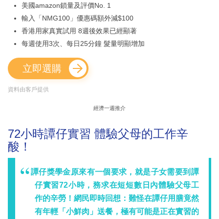
美國amazon鎖量及評價No. 1
輸入「NMG100」優惠碼額外減$100
香港用家真實試用 8週後效果已經顯著
每週使用3次、每日25分鐘 髮量明顯增加
立即選購
資料由客戶提供
經濟一週推介
72小時譚仔實習 體驗父母的工作辛
酸！
譚仔獎學金原來有一個要求，就是子女需要到譚
仔實習72小時，務求在短短數日內體驗父母工
作的辛勞！網民即時回想：難怪在譚仔用膳竟然
有年輕「小鮮肉」送餐，極有可能是正在實習的