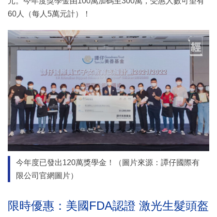
元。今年度獎學金由100萬加碼至300萬，受惠人數可望有
60人（每人5萬元計）！
今年度已發出120萬獎學金！（圖片來源：譚仔國際有
限公司官網圖片）
限時優惠：美國FDA認證 激光生髮頭盔