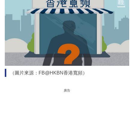
（圖片來源：FB@HKBN香港寬頻）
廣告