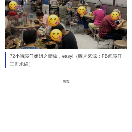
72小時譚仔姐姐之體驗，easy!（圖片來源：FB@譚仔
三哥米線）
廣告