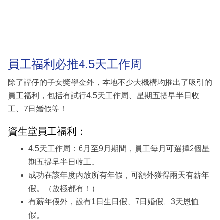
員工福利必推4.5天工作周
除了譚仔的子女獎學金外，本地不少大機構均推出了吸引的
員工福利，包括有試行4.5天工作周、星期五提早半日收
工、7日婚假等！
資生堂員工福利：
4.5天工作周：6月至9月期間，員工每月可選擇2個星
期五提早半日收工。
成功在該年度內放所有年假，可額外獲得兩天有薪年
假。（放極都有！）
有薪年假外，設有1日生日假、7日婚假、3天恩恤
假。