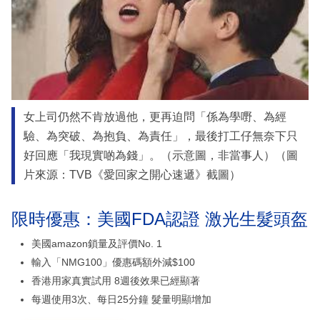
女上司仍然不肯放過他，更再迫問「係為學嘢、為經
驗、為突破、為抱負、為責任」，最後打工仔無奈下只
好回應「我現實啲為錢」。（示意圖，非當事人）（圖
片來源：TVB《愛回家之開心速遞》截圖）
限時優惠：美國FDA認證 激光生髮頭盔
美國amazon鎖量及評價No. 1
輸入「NMG100」優惠碼額外減$100
香港用家真實試用 8週後效果已經顯著
每週使用3次、每日25分鐘 髮量明顯增加