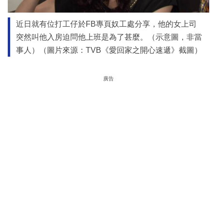
近日就有位打工仔於FB專頁奴工處分享，他的女上司
突然叫他入房迫問他上班是為了甚麼。（示意圖，非當
事人）（圖片來源：TVB《愛回家之開心速遞》截圖）
廣告