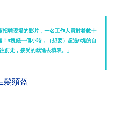
廠招聘現場的影片，一名工作人員對着數十
塊！9塊錢一個小時，（想要）超過9塊的自
往前走，接受的就進去填表。」
生髮頭盔