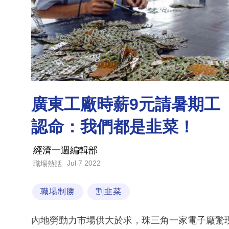
廣東工廠時薪9元請暑期工 
認命：我們都是韭菜！
經濟一週編輯部
Jul 7 2022
職場熱話
職場制勝
割韭菜
內地勞動力市場供大於求，珠三角一家電子廠驚