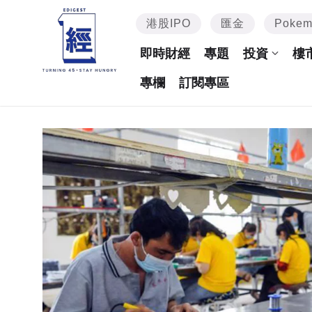
港股IPO
匯金
Poke
即時財經
專題
投資
樓
專欄
訂閱專區