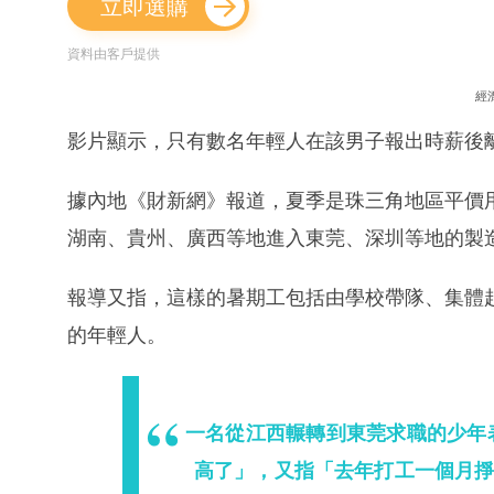
立即選購
資料由客戶提供
經
影片顯示，只有數名年輕人在該男子報出時薪後
據內地《財新網》報道，夏季是珠三角地區平價
湖南、貴州、廣西等地進入東莞、深圳等地的製
報導又指，這樣的暑期工包括由學校帶隊、集體
的年輕人。
一名從江西輾轉到東莞求職的少年
高了」，又指「去年打工一個月掙4