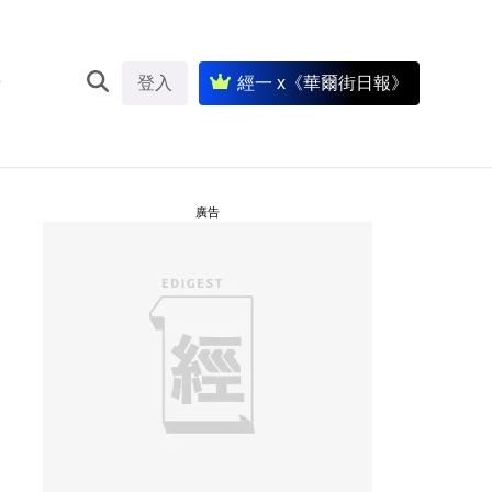
登入
經一 x《華爾街日報》
廣告