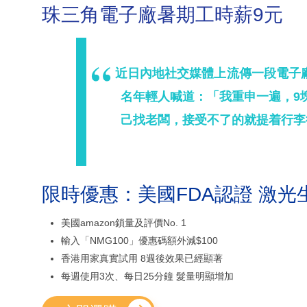
珠三角電子廠暑期工時薪9元
近日內地社交媒體上流傳一段電子
名年輕人喊道：「我重申一遍，9
己找老闆，接受不了的就提着行李
限時優惠：美國FDA認證 激光
美國amazon鎖量及評價No. 1
輸入「NMG100」優惠碼額外減$100
香港用家真實試用 8週後效果已經顯著
每週使用3次、每日25分鐘 髮量明顯增加