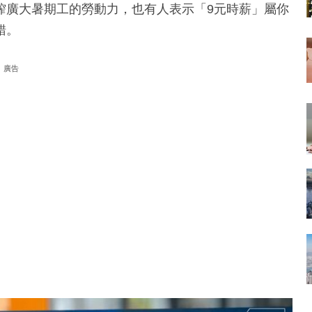
榨廣大暑期工的勞動力，也有人表示「9元時薪」屬你
錯。
廣告