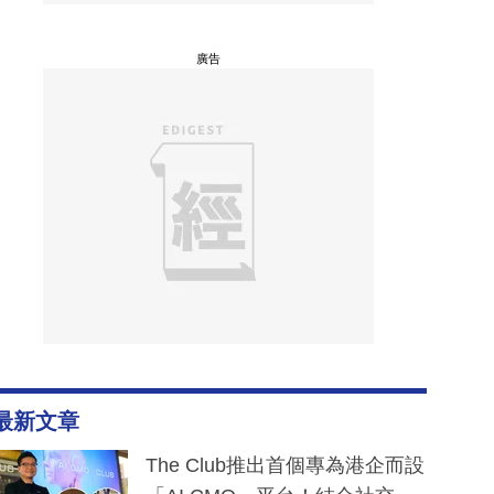
廣告
最新文章
The Club推出首個專為港企而設