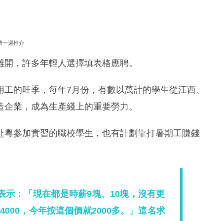
濟一週推介
離開，許多年輕人選擇填表格應聘。
用工的旺季，每年7月份，有數以萬計的學生從江西、
造企業，成為生產綫上的重要勞力。
赴粵參加實習的職校學生，也有計劃靠打暑期工賺錢
表示：「現在都是時薪9塊、10塊，沒有更
000，今年按這個價就2000多。」這名求