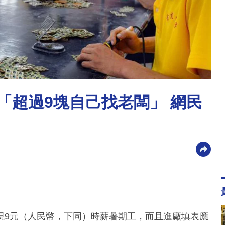
「超過9塊自己找老闆」 網民
現9元（人民幣，下同）時薪暑期工，而且進廠填表應