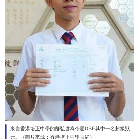
來自香港培正中學的鄺弘哲為今屆DSE其中一名超級狀
元。（圖片來源：香港培正中學官網）