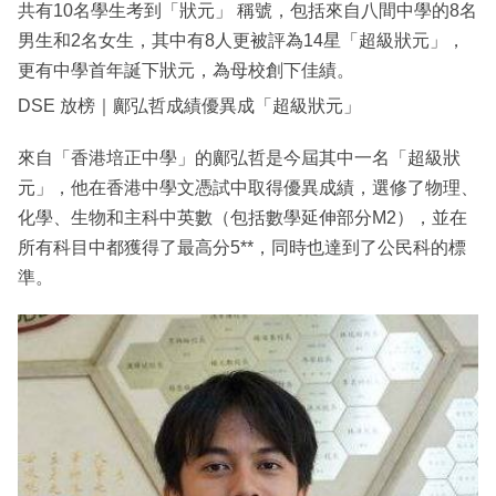
共有10名學生考到「狀元」 稱號，包括來自八間中學的8名
男生和2名女生，其中有8人更被評為14星「超級狀元」，
更有中學首年誕下狀元，為母校創下佳績。
DSE 放榜｜鄺弘哲成績優異成「超級狀元」
來自「香港培正中學」的鄺弘哲是今屆其中一名「超級狀
元」，他在香港中學文憑試中取得優異成績，選修了物理、
化學、生物和主科中英數（包括數學延伸部分M2），並在
所有科目中都獲得了最高分5**，同時也達到了公民科的標
準。