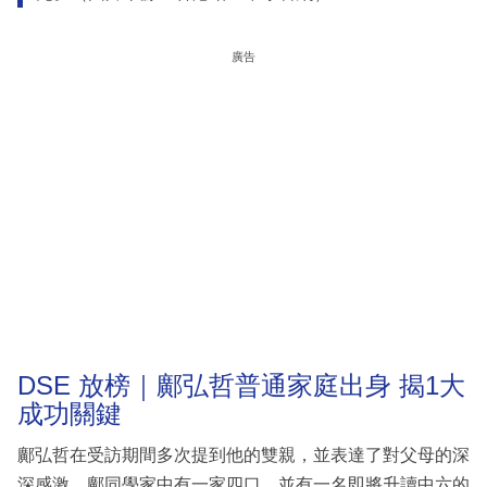
廣告
DSE 放榜｜鄺弘哲普通家庭出身 揭1大
成功關鍵
鄺弘哲在受訪期間多次提到他的雙親，並表達了對父母的深
深感激。鄺同學家中有一家四口，並有一名即將升讀中六的