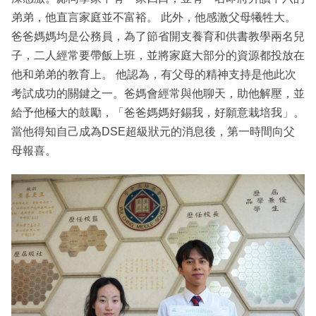
弟弟，他直言家庭並不富裕。 此外，他感激父母犧牲大。
爸爸媽媽均是公務員，為了節省開支養育和供書教學兩名兒
子，二人經常要帶飯上班，並將家庭大部分的資源都投放在
他和弟弟的教育上。 他認為，有父母的精神支持是他此次
考試成功的關鍵之一。爸媽會經常與他聊天，助他解壓，並
給予他極大的鼓勵，「爸爸媽媽好錫我，好願意栽培我」。
當他得知自己成為DSE超級狀元的消息後，第一時間向父
母報喜。