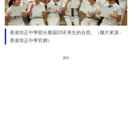
香港培正中學部分應屆DSE考生的合照。（圖片來源：
香港培正中學官網）
廣告