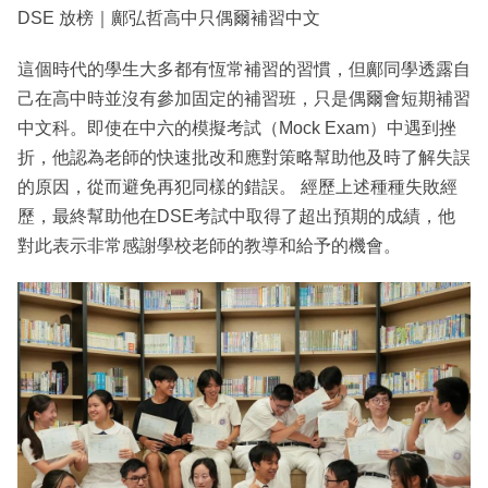
DSE 放榜｜鄺弘哲高中只偶爾補習中文
這個時代的學生大多都有恆常補習的習慣，但鄺同學透露自
己在高中時並沒有參加固定的補習班，只是偶爾會短期補習
中文科。即使在中六的模擬考試（Mock Exam）中遇到挫
折，他認為老師的快速批改和應對策略幫助他及時了解失誤
的原因，從而避免再犯同樣的錯誤。 經歷上述種種失敗經
歷，最終幫助他在DSE考試中取得了超出預期的成績，他
對此表示非常感謝學校老師的教導和給予的機會。