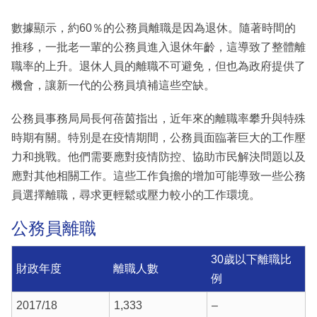
數據顯示，約60％的公務員離職是因為退休。隨著時間的
推移，一批老一輩的公務員進入退休年齡，這導致了整體離
職率的上升。退休人員的離職不可避免，但也為政府提供了
機會，讓新一代的公務員填補這些空缺。
公務員事務局局長何蓓茵指出，近年來的離職率攀升與特殊
時期有關。特別是在疫情期間，公務員面臨著巨大的工作壓
力和挑戰。他們需要應對疫情防控、協助市民解決問題以及
應對其他相關工作。這些工作負擔的增加可能導致一些公務
員選擇離職，尋求更輕鬆或壓力較小的工作環境。
公務員離職
30歲以下離職比
財政年度
離職人數
例
2017/18
1,333
–