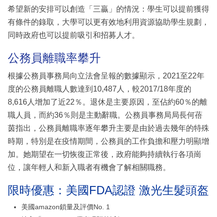
希望新的安排可以創造「三贏」的情況：學生可以提前獲得
有條件的錄取，大學可以更有效地利用資源協助學生規劃，
同時政府也可以提前吸引和招募人才。
公務員離職率攀升
根據公務員事務局向立法會呈報的數據顯示，2021至22年
度的公務員離職人數達到10,487人，較2017/18年度的
8,616人增加了近22％。退休是主要原因，至佔約60％的離
職人員，而約36％則是主動辭職。公務員事務局局長何蓓
茵指出，公務員離職率逐年攀升主要是由於過去幾年的特殊
時期，特別是在疫情期間，公務員的工作負擔和壓力明顯增
加。她期望在一切恢復正常後，政府能夠持續執行各項崗
位，讓年輕人和新入職者有機會了解相關職務。
限時優惠：美國FDA認證 激光生髮頭盔
美國amazon鎖量及評價No. 1