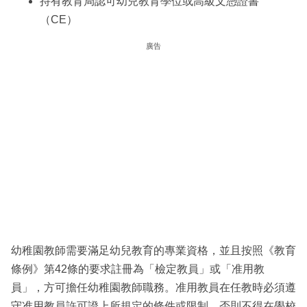
持有教育局認可幼兒教育學位或高級文憑證書
（CE）
廣告
幼稚園教師需要滿足幼兒教育的專業資格，並且按照《教育
條例》第42條的要求註冊為「檢定教員」或「准用教
員」，方可擔任幼稚園教師職務。准用教員在任教時必須遵
守准用教員許可證上所規定的條件或限制，否則不得在學校