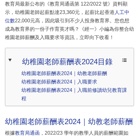
教育局最新公布的《教育局通函第 122/2022 號》資料顯
示，幼稚園老師起薪點達23,360元，起薪比起香港
人工中
位數
22,000元高，因此吸引到不少人投身教育界。您也想
成為教育界的一份子作育英才嗎？《經一》小編為你整合幼
稚園老師薪酬及入職要求等資訊，立即向下收看！
幼稚園老師薪酬表2024目錄
幼稚園老師薪酬表2024｜幼教老師薪酬
幼稚園老師薪酬表2024｜入職要求
幼稚園老師薪酬表2024｜入職前修讀幼兒教育課
程
幼稚園老師薪酬表2024｜幼教老師薪酬
根據
教育局通函
，2022/23 學年的教學人員的薪酬範圍如