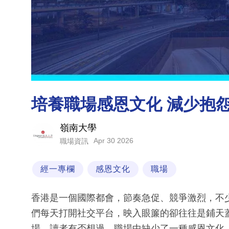
培養職場感恩文化 減少抱
嶺南大學
Apr 30 2026
職場資訊
經一專欄
感恩文化
職場
香港是一個國際都會，節奏急促、競爭激烈，不
們每天打開社交平台，映入眼簾的卻往往是鋪天
場。讀者有否想過，職場中缺少了一種感恩文化