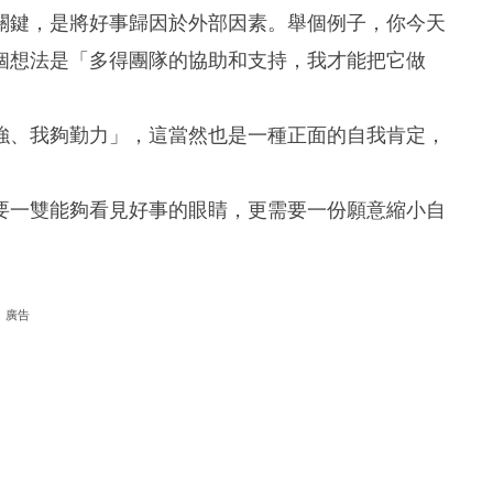
關鍵，是將好事歸因於外部因素。舉個例子，你今天
個想法是「多得團隊的協助和支持，我才能把它做
強、我夠勤力」，這當然也是一種正面的自我肯定，
要一雙能夠看見好事的眼睛，更需要一份願意縮小自
廣告