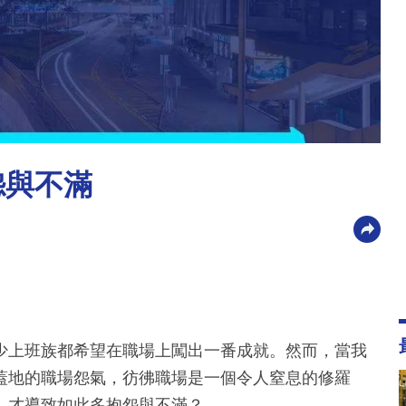
怨與不滿
少上班族都希望在職場上闖出一番成就。然而，當我
蓋地的職場怨氣，彷彿職場是一個令人窒息的修羅
，才導致如此多抱怨與不滿？