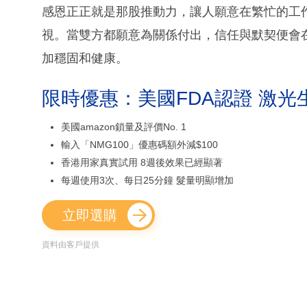
感恩正正就是那股推動力，讓人願意在繁忙的工
視。當雙方都願意為關係付出，信任與默契便會
加穩固和健康。
限時優惠：美國FDA認證 激光
美國amazon鎖量及評價No. 1
輸入「NMG100」優惠碼額外減$100
香港用家真實試用 8週後效果已經顯著
每週使用3次、每日25分鐘 髮量明顯增加
立即選購
資料由客戶提供