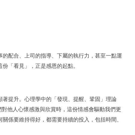
事的配合、上司的指導、下屬的執行力，甚至一點運
這份「看見」，正是感恩的起點。
顯著提升。心理學中的「發現、提醒、鞏固」理論
ry）指出，當我們對他人心懷感激與欣賞時，這份情感會驅動我們更
何關係要維持得好，都需要持續的投入，包括時間、