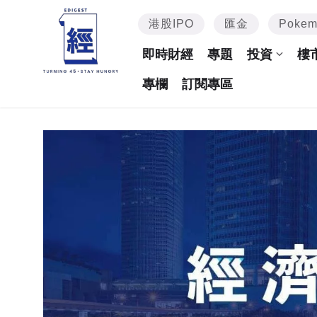
港股IPO
匯金
Poke
即時財經
專題
投資
樓
專欄
訂閱專區