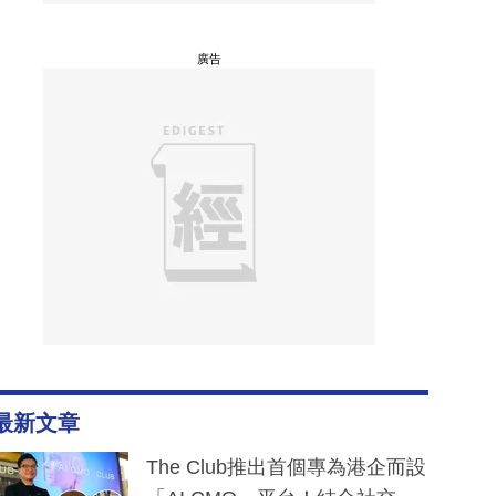
廣告
最新文章
The Club推出首個專為港企而設