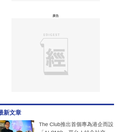
廣告
最新文章
The Club推出首個專為港企而設