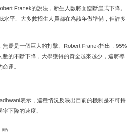
編輯Robert Franek的說法，新生人數將面臨斷崖式下降。
最低水平。大多數招生人員都在為該年做準備，但許多
一個巨大的打擊。Robert Franek指出，95%
人數的不斷下降，大學獲得的資金越來越少，這將導
的命運。
ly Wadhwani表示，這種情況反映出目前的機制是不可持
學率下降的速度。
廣告