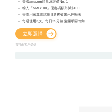
美國amazon鎖量及評價No. 1
輸入「NMG100」優惠碼額外減$100
香港用家真實試用 8週後效果已經顯著
每週使用3次、每日25分鐘 髮量明顯增加
立即選購
資料由客戶提供