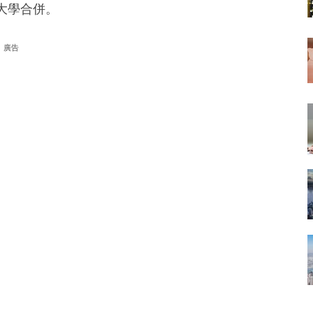
大學合併。
廣告