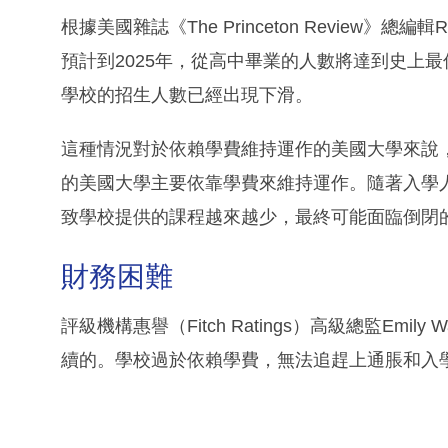
根據美國雜誌《The Princeton Review》總
預計到2025年，從高中畢業的人數將達到史上
學校的招生人數已經出現下滑。
這種情況對於依賴學費維持運作的美國大學來說，無疑是
的美國大學主要依靠學費來維持運作。隨著入學
致學校提供的課程越來越少，最終可能面臨倒閉
財務困難
評級機構惠譽（Fitch Ratings）高級總監Emi
續的。學校過於依賴學費，無法追趕上通脹和入