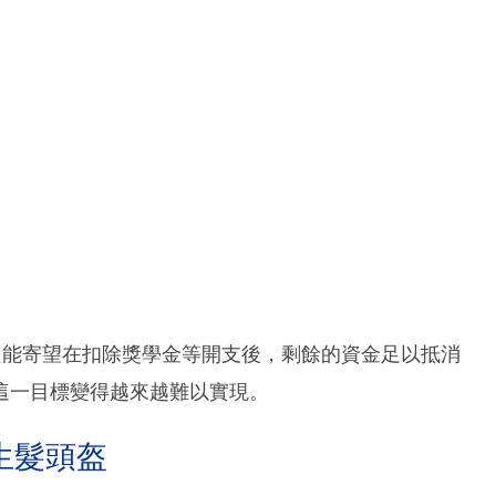
，只能寄望在扣除獎學金等開支後，剩餘的資金足以抵消
這一目標變得越來越難以實現。
生髮頭盔