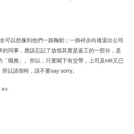
，完全可以想像到他們一路鞠躬；一路碎步向後退出公司
事的同事，應該忘記了放假其實是返工的一部分，是
的「職務」。所以，只要閣下有交帶，上司及HR又已
所以請假時，請不要say sorry。
廣告