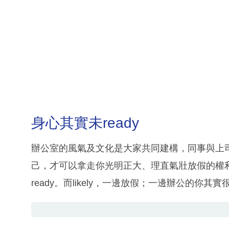
身心其實未ready
辦公室的風氣及文化是大家共同建構，同事與上
己，才可以拿走你光明正大、理直氣壯放假的權利。
ready。而likely，一邊放假；一邊辦公的你其實很p