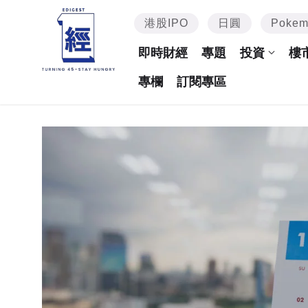
港股IPO
日圓
Poke
即時財經
專題
投資
樓
專欄
訂閱專區