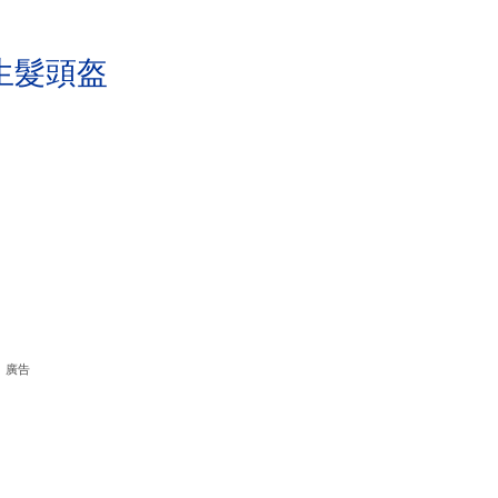
生髮頭盔
廣告