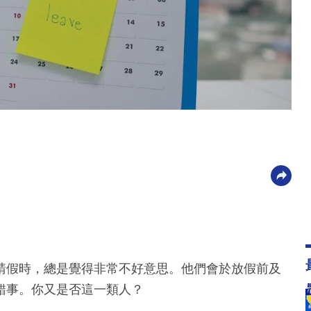
請假時，總是覺得非常不好意思。他們會於放假前及
錯事。你又是否這一類人？