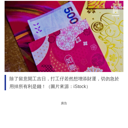
除了留意開工吉日，打工仔若然想增添財運，切勿急於
用掉所有利是錢！（圖片來源：iStock）
廣告