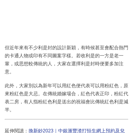
但近年來有不少利是封的設計新穎，有時候甚至會配合熱門
的卡通人物或印有不同圖案字樣。若收利是的一方是老一
輩，或思想較傳統的人，大家在選擇利是封時便要多加注
意。
此外，大家別以為新年可以用紅色便代表可以用粉紅色，原
來粉紅色是大忌。在傳統婚嫁場合，紅色代表正印，粉紅代
表二房，有人指粉紅色利是送出的祝福會比傳統紅色利是減
半。
延伸閱讀：
換新鈔2023｜中銀滙豐渣打恒生網上預約及兌