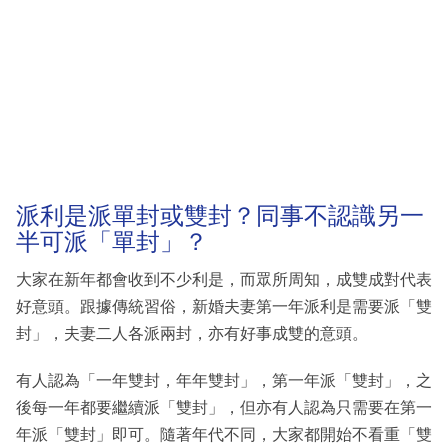
派利是派單封或雙封？同事不認識另一
半可派「單封」？
大家在新年都會收到不少利是，而眾所周知，成雙成對代表
好意頭。跟據傳統習俗，新婚夫妻第一年派利是需要派「雙
封」，夫妻二人各派兩封，亦有好事成雙的意頭。
有人認為「一年雙封，年年雙封」，第一年派「雙封」，之
後每一年都要繼續派「雙封」，但亦有人認為只需要在第一
年派「雙封」即可。隨著年代不同，大家都開始不看重「雙