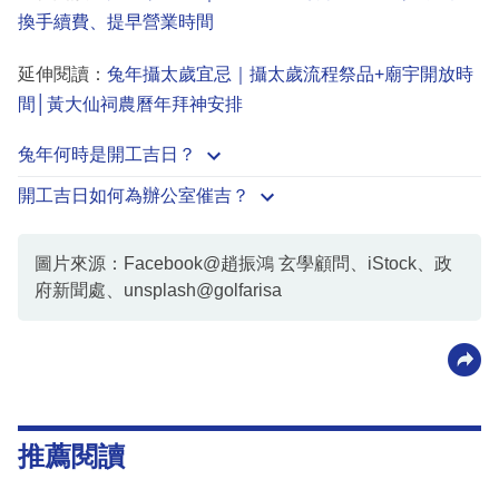
換手續費、提早營業時間
延伸閱讀：
兔年攝太歲宜忌｜攝太歲流程祭品+廟宇開放時
間│黃大仙祠農曆年拜神安排
兔年何時是開工吉日？
開工吉日如何為辦公室催吉？
圖片來源：Facebook@趙振鴻 玄學顧問、iStock、政
府新聞處、unsplash@golfarisa
推薦閱讀