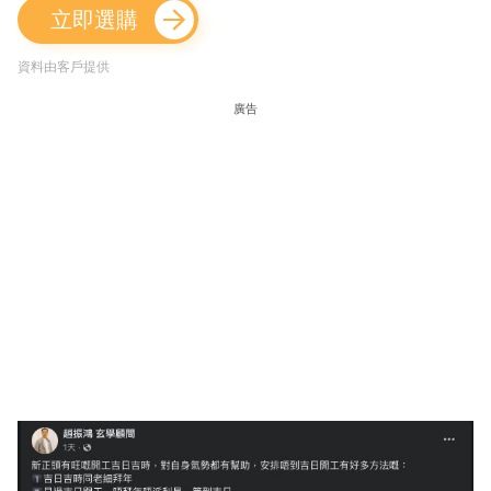
立即選購
資料由客戶提供
廣告