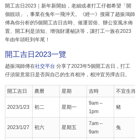
開工吉日2023｜新年新開始，老細或者打工仔都希望「開
個靚頭」，事業在兔年一飛沖天。《經一》搜羅了趙振鴻師
傅為你分析的5個開工吉日吉時、催運習俗、辦公室風水佈
置、開工利是須知、增強財運秘訣等，讓打工一族在2023
年由年頭旺到年尾！
開工吉日2023一覽
趙振鴻師傅在
社交平台
分享了2023年5個開工吉日，打工
仔須留意當日是否與自己的生肖相沖，相沖宜另擇吉日。
開工吉日
農曆
星期
吉時
不宜生肖
9am –
2023/1/23
初二
星期一
豬
1pm
7am –
2023/1/27
初六
星期五
兔
9am