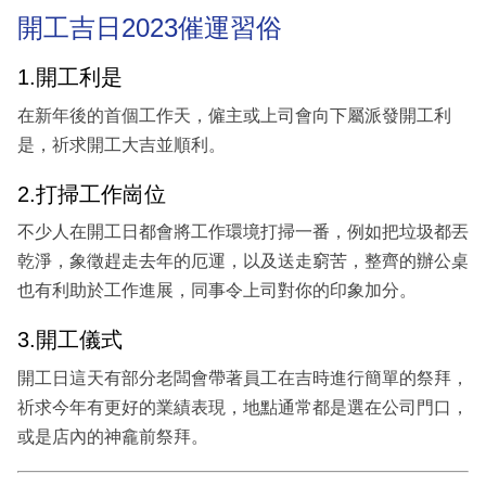
開工吉日2023催運習俗
1.開工利是
在新年後的首個工作天，僱主或上司會向下屬派發開工利
是，祈求開工大吉並順利。
2.打掃工作崗位
不少人在開工日都會將工作環境打掃一番，例如把垃圾都丟
乾淨，象徵趕走去年的厄運，以及送走窮苦，整齊的辦公桌
也有利助於工作進展，同事令上司對你的印象加分。
3.開工儀式
開工日這天有部分老闆會帶著員工在吉時進行簡單的祭拜，
祈求今年有更好的業績表現，地點通常都是選在公司門口，
或是店內的神龕前祭拜。