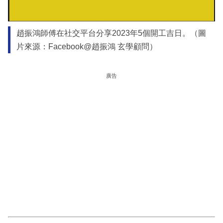
趙振鴻師傅在社交平台分享2023年5個開工吉日。（圖
片來源：Facebook@趙振鴻 玄學顧問）
廣告