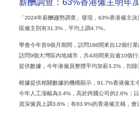
薪酬調查：63%香港僱主明年
「2024年薪酬趨勢調查」發現，63%香港僱主
區僱主則有31.3%，平均上調4.7%。
學會今年首9個月期間，訪問186間來自12個行業
訪問9個大灣區內地城市，共435間來自逾10個行
提供數據，今年港僱員整體平均加薪3.2%，扣除
根據提供相關數據的機構顯示，91.7%香港僱主
今年人工漲幅為3.4%，高於跨國公司的2.6%；
資深僱員上調3.6%；有83.9%的香港僱主稱，