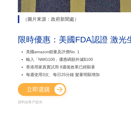
（圖片來源：政府新聞處）
限時優惠：美國FDA認證 激光
美國amazon鎖量及評價No. 1
輸入「NMG100」優惠碼額外減$100
香港用家真實試用 8週後效果已經顯著
每週使用3次、每日25分鐘 髮量明顯增加
立即選購
資料由客戶提供