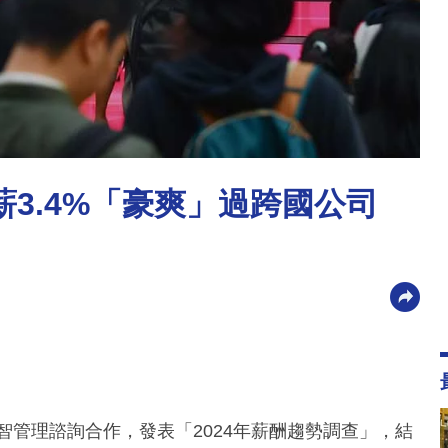
薪3.4%「豪爽」過跨國公司
智管理諮詢合作，發表「2024年薪酬趨勢調查」，結