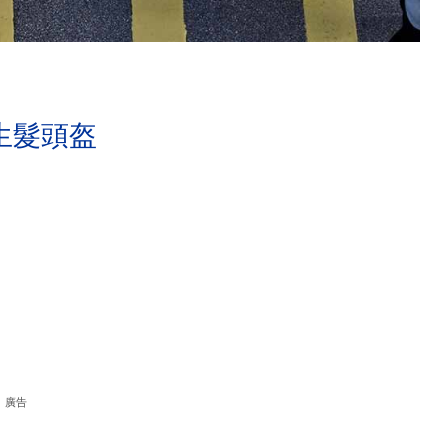
生髮頭盔
廣告