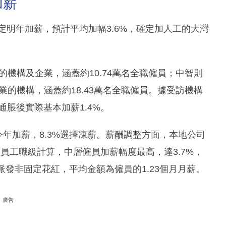
加薪
決定明年加薪，預計平均加幅3.6%，確定加人工的大灣
的機構及企業，涵蓋約10.74萬名全職僱員；中智則
業的機構，涵蓋約18.43萬名全職僱員。據受訪機構
通脹後實際基本加薪1.4%。
今年加薪，8.3%選擇凍薪。薪酬調整方面，本地公司
以員工職級計算，中層僱員加薪幅度最高，達3.7%，
會派發非固定花紅，平均金額為僱員的1.23個月月薪。
廣告