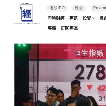
港股IPO
匯金
Poke
即時財經
專題
投資
樓
專欄
訂閱專區