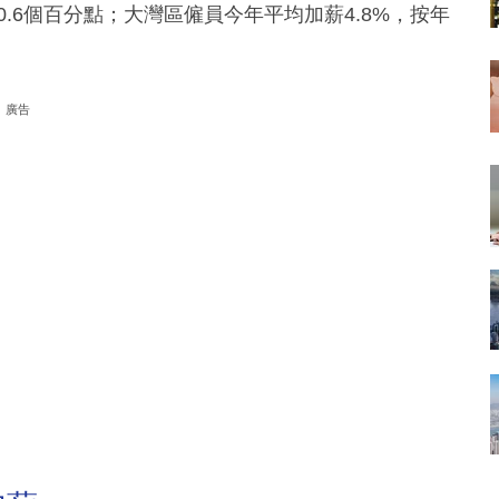
0.6個百分點；大灣區僱員今年平均加薪4.8%，按年
廣告