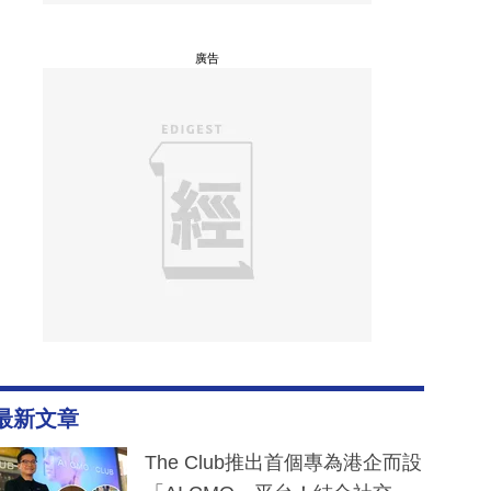
廣告
最新文章
The Club推出首個專為港企而設