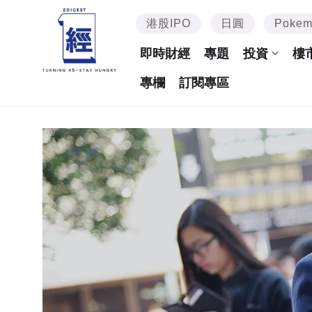
港股IPO
日圓
Poke
即時財經
專題
投資
樓
專欄
訂閱專區