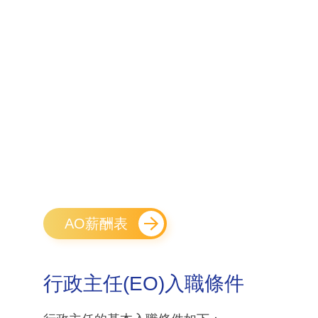
AO薪酬表
行政主任(EO)入職條件