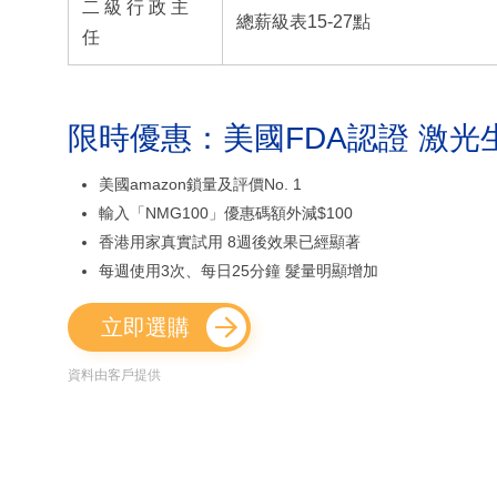
二 級 行 政 主
總薪級表15-27點
任
限時優惠：美國FDA認證 激光
美國amazon鎖量及評價No. 1
輸入「NMG100」優惠碼額外減$100
香港用家真實試用 8週後效果已經顯著
每週使用3次、每日25分鐘 髮量明顯增加
立即選購
資料由客戶提供