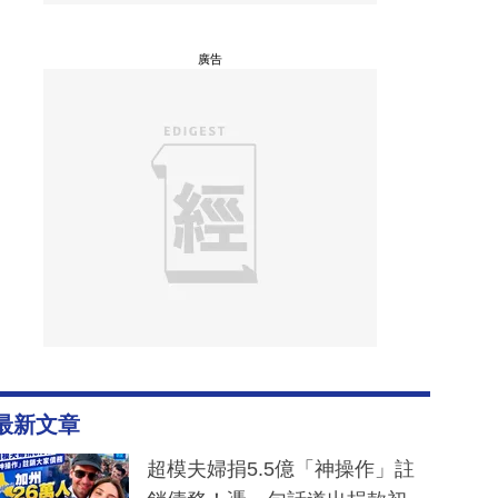
廣告
最新文章
超模夫婦捐5.5億「神操作」註