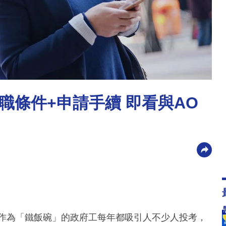
職條件+申請手續 即看與AO
件一文看清！作為「鐵飯碗」的政府工每年都吸引人不少人投考，