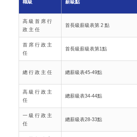
職級
薪級點
高 級 首 席 行
首長級薪級表第 2 點
政 主 任
首 席 行 政 主
首長級薪級表第1點
任
總 行 政 主 任
總薪級表45-49點
高 級 行 政 主
總薪級表34-44點
任
一 級 行 政 主
總薪級表28-33點
任