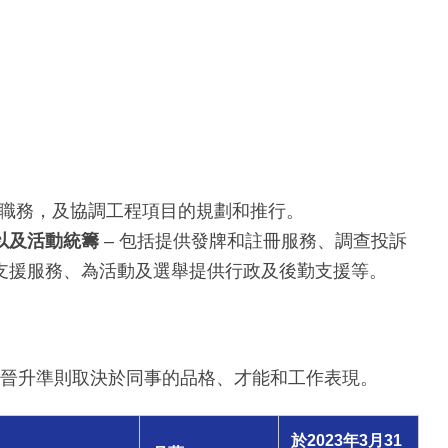
展職務，及協調工程項目的規劃和推行。
以及活動統籌
– 包括提供發牌和註冊服務、調查投訴
支援服務、為活動及選舉提供行政及後勤支援等。
位。晉升準則取決於同事的品格、才能和工作表現。
於2023年3月31