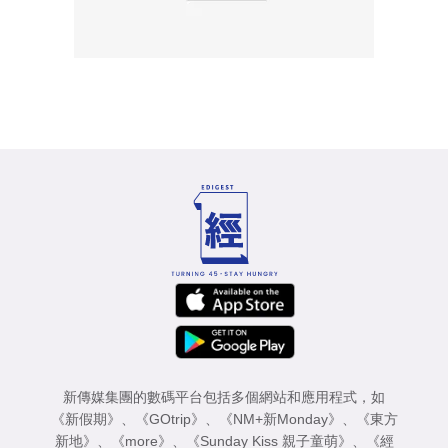
新傳媒集團的數碼平台包括多個網站和應用程式，如
《新假期》
、
《GOtrip》
、
《NM+新Monday》
、
《東方
新地》
、
《more》
、
《Sunday Kiss 親子童萌》
、
《經