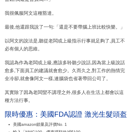
我很佩服阿文這種豁達。
最後,他還跟我說了一句:「還是不要帶腦上班比較快樂。」
以阿文的說法是,聽從老闆或上級指示行事就足夠了,員工不
必有個人的思維。
我認為作為老闆或上級,應該多聆聽少說話,因為當上級說話
愈多,下面員工的建議就會愈少。久而久之,對工作的熱情完
全冷卻,就會像阿文一樣,連腦袋也省著帶回公司了。
其實除了因為老闆蠻不講理之外,很多人在生活上都會以這
種方法行事。
限時優惠：美國FDA認證 激光生髮頭盔
美國amazon鎖量及評價No. 1