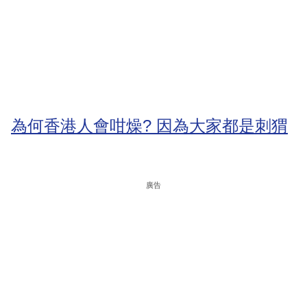
為何香港人會咁燥? 因為大家都是刺猬
廣告