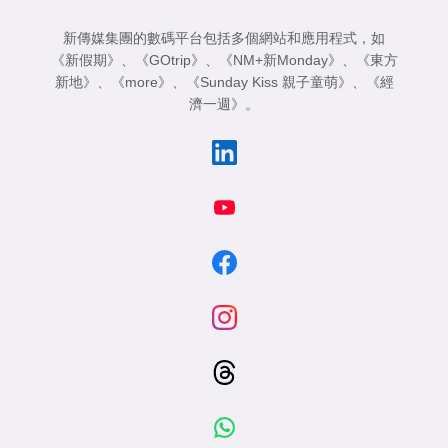
新傳媒集團的數碼平台包括多個網站和應用程式，如
《新假期》
、
《GOtrip》
、
《NM+新Monday》
、
《東方
新地》
、
《more》
、
《Sunday Kiss 親子童萌》
、
《經
濟一週》
。