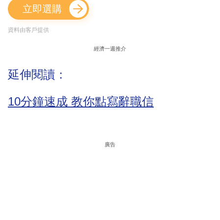
立即選購
資料由客戶提供
經濟一週推介
延伸閱讀：
10分鐘速成 教你點寫辭職信
廣告