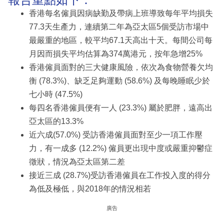
香港每名僱員因病缺勤及帶病上班導致每年平均損失
77.3天生產力，連續第二年為亞太區5個受訪市場中
最嚴重的地區，較平均67.1天高出十天。每間公司每
月因而損失平均估算為374萬港元，按年急增25%
香港僱員面對的三大健康風險，依次為食物營養欠均
衡 (78.3%)、缺乏足夠運動 (58.6%) 及每晚睡眠少於
七小時 (47.5%)
每四名香港僱員便有一人 (23.3%) 屬於肥胖，遠高出
亞太區的13.3%
近六成(57.0%) 受訪香港僱員面對至少一項工作壓
力，有一成多 (12.2%) 僱員更出現中度或嚴重抑鬱症
徵狀，情況為亞太區第二差
接近三成 (28.7%)受訪香港僱員在工作投入度的得分
為低及極低，與2018年的情況相若
廣告