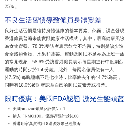
25% 。
不良生活習慣導致僱員身體變差
良好生活習慣是維持身體健康的基本要素。然而，調查發現
香港僱員普遍未能實踐健康生活模式，其中，最高健康風險
為食物營養。78.3%受訪者表示飲食不均衡，特別是缺少進
食全穀類食物、水果和蔬菜。運動及睡眠不足亦為上班一族
的常見現象，58.6%受訪香港僱員表示每星期進行中度劇烈
運動的時間少於150分鐘。此外，每兩名僱員便有一人
(47.5%) 每晚睡眠不足七小時，比率較去年的44.7%為高，
同時有18.0%被訪者認為自己的睡眠質素差或很差。
限時優惠：美國FDA認證 激光生髮頭盔
美國amazon鎖量及評價No. 1
輸入「NMG100」優惠碼額外減$100
香港用家真實試用 8週後效果已經顯著