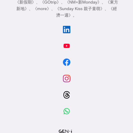
《新假期》
、
《GOtrip》
、
《NM+新Monday》
、
《東方
新地》
、
《more》
、
《Sunday Kiss 親子童萌》
、
《經
濟一週》
。