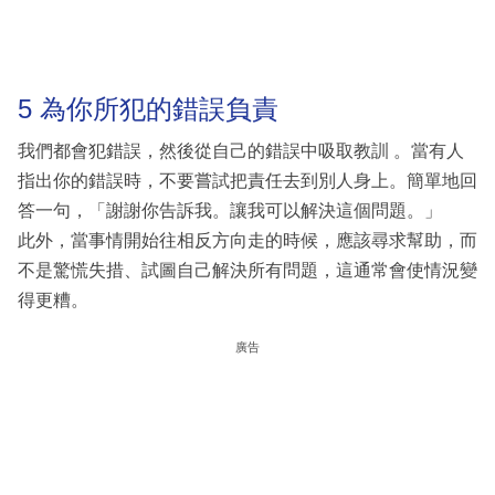
5 為你所犯的錯誤負責
我們都會犯錯誤，然後從自己的錯誤中吸取教訓 。當有人
指出你的錯誤時，不要嘗試把責任去到別人身上。簡單地回
答一句，「謝謝你告訴我。讓我可以解決這個問題。」
此外，當事情開始往相反方向走的時候，應該尋求幫助，而
不是驚慌失措、試圖自己解決所有問題，這通常會使情況變
得更糟。
廣告