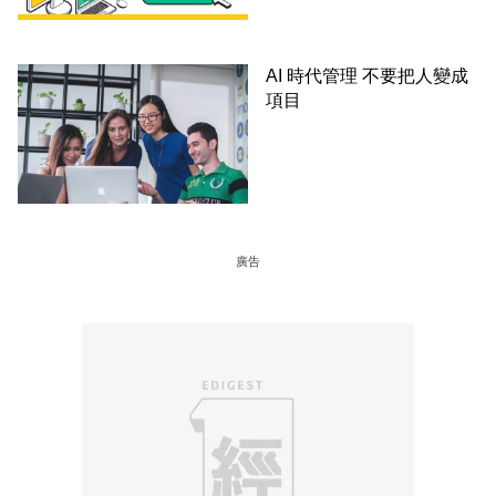
AI 時代管理 不要把人變成
項目
廣告