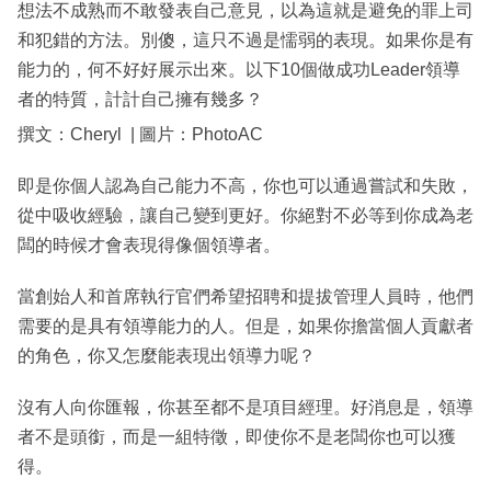
想法不成熟而不敢發表自己意見，以為這就是避免的罪上司
和犯錯的方法。別傻，這只不過是懦弱的表現。如果你是有
能力的，何不好好展示出來。以下10個做成功Leader領導
者的特質，計計自己擁有幾多？
撰文：Cheryl | 圖片：PhotoAC
即是你個人認為自己能力不高，你也可以通過嘗試和失敗，
從中吸收經驗，讓自己變到更好。你絕對不必等到你成為老
闆的時候才會表現得像個領導者。
當創始人和首席執行官們希望招聘和提拔管理人員時，他們
需要的是具有領導能力的人。但是，如果你擔當個人貢獻者
的角色，你又怎麼能表現出領導力呢？
沒有人向你匯報，你甚至都不是項目經理。好消息是，領導
者不是頭銜，而是一組特徵，即使你不是老闆你也可以獲
得。