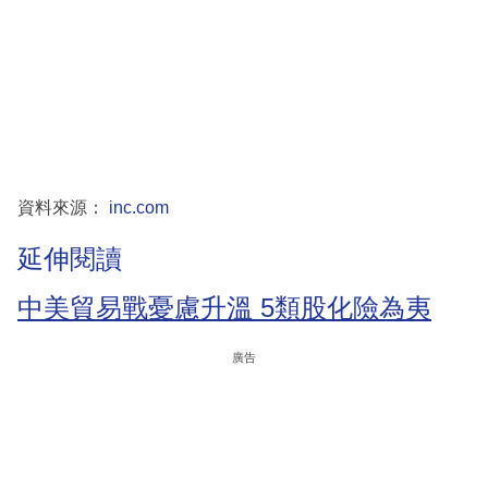
資料來源：
inc.com
延伸閱讀
中美貿易戰憂慮升溫 5類股化險為夷
廣告