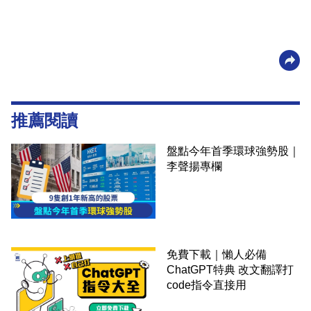
推薦閱讀
盤點今年首季環球強勢股｜
李聲揚專欄
免費下載｜懶人必備
ChatGPT特典 改文翻譯打
code指令直接用