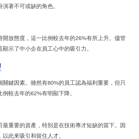
扮演著不可或缺的角色。
持開放態度，這一比例較去年的26%有所上升。儘管
這顯示了中小企在員工心中的吸引力。
望
個關鍵因素。雖然有80%的員工認為福利重要，但只
比例較去年的62%有明顯下降。
司最重要的資產，特別是在技術專才短缺的當下。因
，以此來吸引和留住人才。