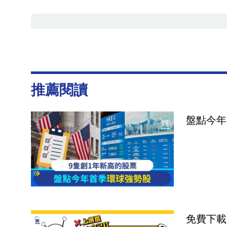
推薦閱讀
盤點今年
免費下載