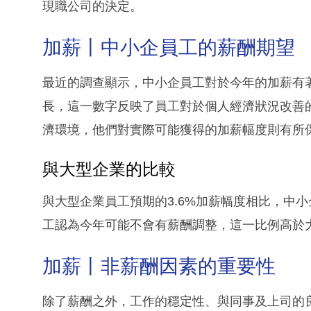
現職公司的決定。
加薪丨中小企員工的薪酬期望
最近的調查顯示，中小企員工對於今年的加薪有著
長，這一數字反映了員工對於個人經濟狀況改善
濟環境，他們對實際可能獲得的加薪幅度則有所保
與大型企業的比較
與大型企業員工預期的3.6%加薪幅度相比，中
工認為今年可能不會有薪酬調整，這一比例高於大
加薪丨非薪酬因素的重要性
除了薪酬之外，工作的穩定性、與同事及上司的