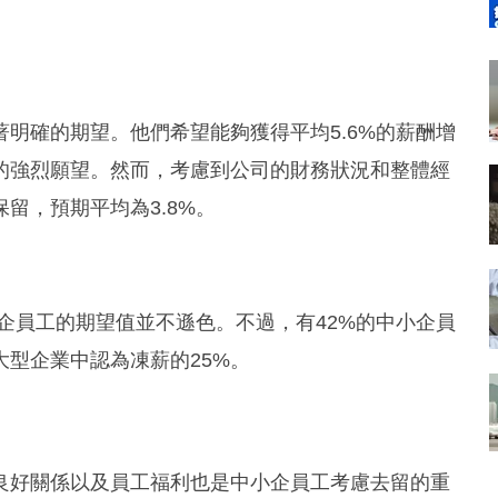
明確的期望。他們希望能夠獲得平均5.6%的薪酬增
的強烈願望。然而，考慮到公司的財務狀況和整體經
留，預期平均為3.8%。
小企員工的期望值並不遜色。不過，有42%的中小企員
型企業中認為凍薪的25%。
良好關係以及員工福利也是中小企員工考慮去留的重