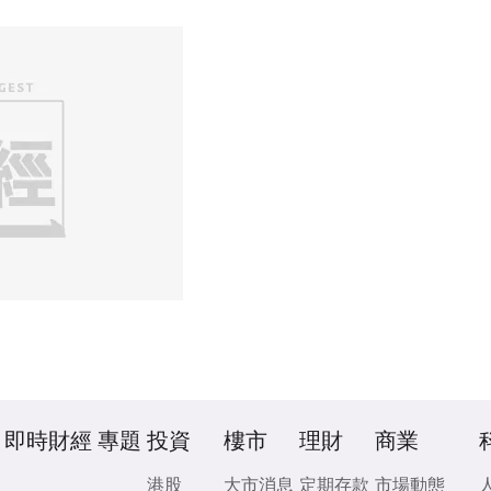
即時財經
專題
投資
樓市
理財
商業
港股
大市消息
定期存款
市場動態