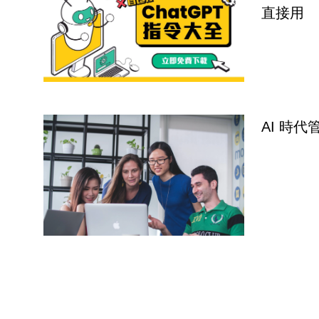
直接用
AI 時