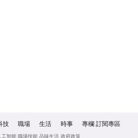
科技
職場
生活
時事
專欄
訂閱專區
人工智能
職場技能
品味生活
政府政策