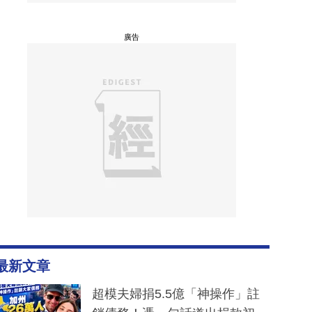
廣告
最新文章
超模夫婦捐5.5億「神操作」註