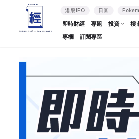
港股IPO
日圓
Poke
即時財經
專題
投資
樓
專欄
訂閱專區