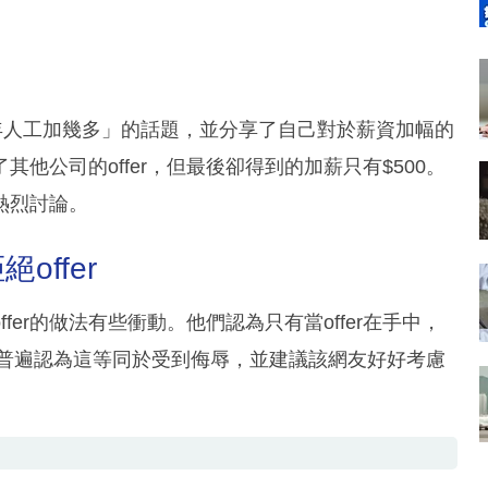
每年人工加幾多」的話題，並分享了自己對於薪資加幅的
他公司的offer，但最後卻得到的加薪只有$500。
熱烈討論。
ffer
er的做法有些衝動。他們認為只有當offer在手中，
們普遍認為這等同於受到侮辱，並建議該網友好好考慮