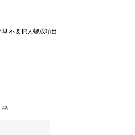
代管理 不要把人變成項目
廣告