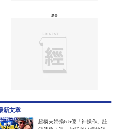
廣告
最新文章
超模夫婦捐5.5億「神操作」註