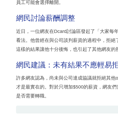
員工可能會選擇離開。
網民討論薪酬調整
近日，一位網友在Dcard討論區發起了「大家
看法。他曾經在與公司談判薪資的過程中，拒絕了其
這樣的結果讓他十分後悔，也引起了其他網友的
網民建議：未有結果不應輕易拒絕o
許多網友認為，尚未與公司達成協議就拒絕其他off
才是最實在的。對於只增加$500的薪資，網友
是否需要轉職。