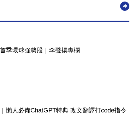
首季環球強勢股｜李聲揚專欄
｜懶人必備ChatGPT特典 改文翻譯打code指令