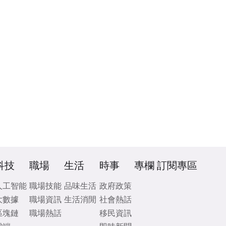
科技
職場
生活
時事
專欄
訂閱專區
人工智能
職場技能
品味生活
政府政策
大數據
職場資訊
生活消閒
社會熱話
區塊鏈
職場熱話
移民資訊