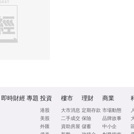
即時財經
專題
投資
樓市
理財
商業
港股
大市消息
定期存款
市場動態
美股
二手成交
保險
品牌故事
外匯
資助房屋
儲蓄
中小企