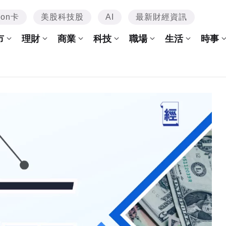
mon卡
美股科技股
AI
最新財經資訊
市
理財
商業
科技
職場
生活
時事