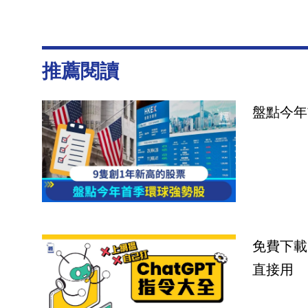
推薦閱讀
盤點今年
免費下載
直接用