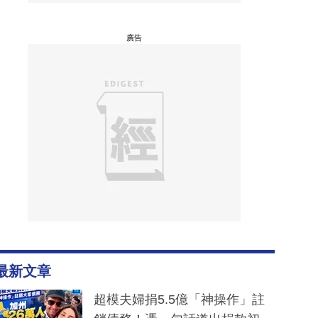
廣告
最新文章
超模夫婦捐5.5億「神操作」註