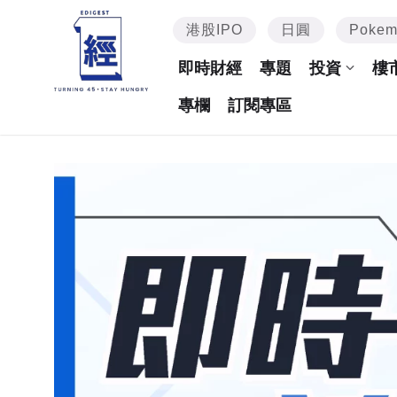
港股IPO
日圓
Poke
即時財經
專題
投資
樓
專欄
訂閱專區