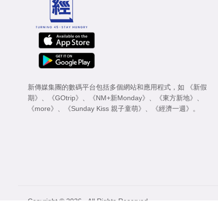
新傳媒集團的數碼平台包括多個網站和應用程式，如
《新假
期》
、
《GOtrip》
、
《NM+新Monday》
、
《東方新地》
、
《more》
、
《Sunday Kiss 親子童萌》
、
《經濟一週》
。
Copyright © 2026 - All Rights Reserved