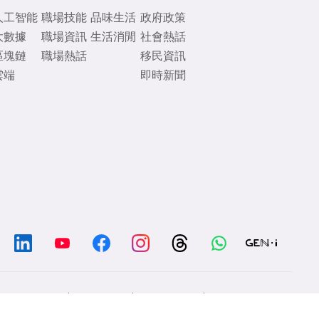
人工智能
職場技能
品味生活
政府政策
大數據
職場資訊
生活消閒
社會熱話
區塊鏈
職場熱話
移民資訊
雲端
即時新聞
/
/
/
Chat with us
Contacts
Disclaimer
Privacy Policy