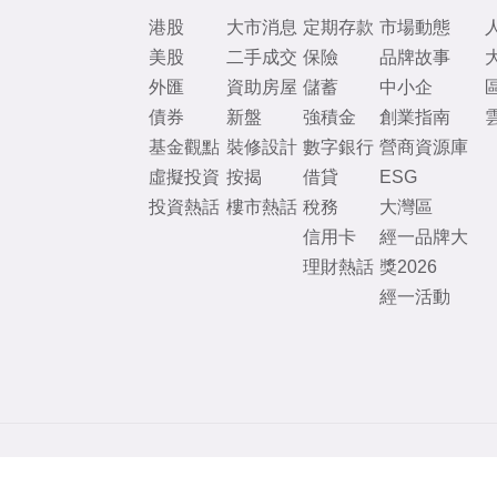
港股
大市消息
定期存款
市場動態
美股
二手成交
保險
品牌故事
外匯
資助房屋
儲蓄
中小企
債券
新盤
強積金
創業指南
基金觀點
裝修設計
數字銀行
營商資源庫
虛擬投資
按揭
借貸
ESG
投資熱話
樓市熱話
稅務
大灣區
信用卡
經一品牌大
理財熱話
獎2026
經一活動