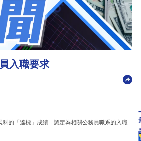
員入職要求
展科的「達標」成績，認定為相關公務員職系的入職