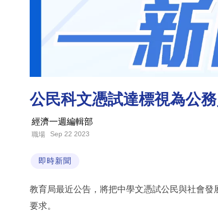
公民科文憑試達標視為公務
經濟一週編輯部
Sep 22 2023
職場
即時新聞
教育局最近公告，將把中學文憑試公民與社會發
要求。