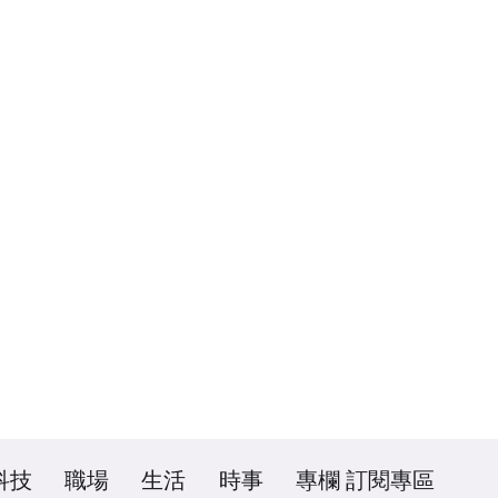
科技
職場
生活
時事
專欄
訂閱專區