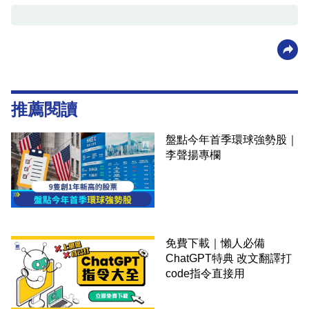
推薦閱讀
盤點今年首季環球強勢股｜
李聲揚專欄
免費下載｜懶人必備
ChatGPT特典 改文翻譯打
code指令直接用