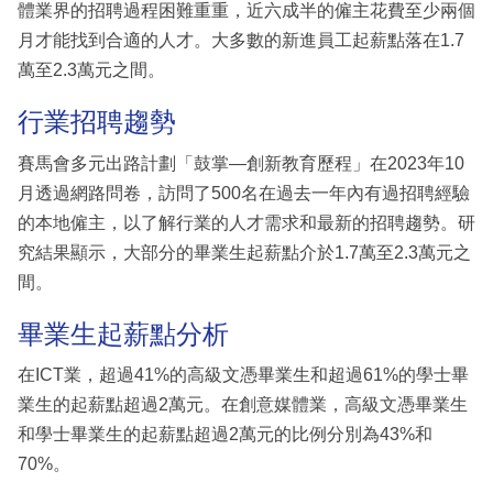
體業界的招聘過程困難重重，近六成半的僱主花費至少兩個
月才能找到合適的人才。大多數的新進員工起薪點落在1.7
萬至2.3萬元之間。
行業招聘趨勢
賽馬會多元出路計劃「鼓掌—創新教育歷程」在2023年10
月透過網路問卷，訪問了500名在過去一年內有過招聘經驗
的本地僱主，以了解行業的人才需求和最新的招聘趨勢。研
究結果顯示，大部分的畢業生起薪點介於1.7萬至2.3萬元之
間。
畢業生起薪點分析
在ICT業，超過41%的高級文憑畢業生和超過61%的學士畢
業生的起薪點超過2萬元。在創意媒體業，高級文憑畢業生
和學士畢業生的起薪點超過2萬元的比例分別為43%和
70%。