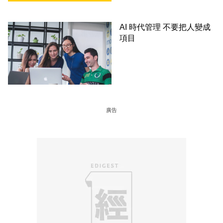
AI 時代管理 不要把人變成
項目
廣告