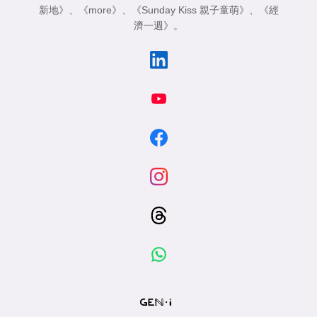
新地》
、
《more》
、
《Sunday Kiss 親子童萌》
、
《經
濟一週》
。