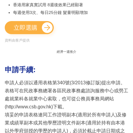
香港用家真實試用 8週後效果已經顯著
每週使用3次、每日25分鐘 髮量明顯增加
立即選購
資料由客戶提供
經濟一週推介
申請手續:
申請人必須以通用表格第340號(3/2013修訂版)提出申請。
表格可在民政事務總署各區民政事務處諮詢服務中心或勞工
處就業科各就業中心索取，也可從公務員事務局網站
(http://www.csb.gov.hk)下載。
填妥的申請表格連同工作證明副本(適用於所有申請人)及修
業成績單副本或其他學歷證明文件副本(適用於持有由本港
以外學府頒授的學歷的申請人)，必須於截止申請日期或之