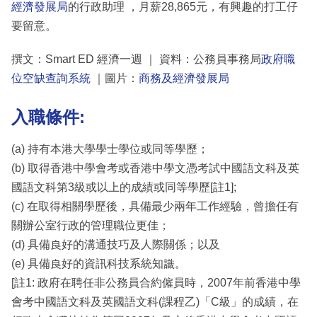
經濟發展局
的行政助理 ，月薪28,865元，有興趣的打工仔
要留意。
撰文：Smart ED 經濟一週 ｜ 資料：公務員事務局
政府職
位空缺查詢系統
｜圖片：
商務及經濟發展局
入職條件:
(a) 持有本港大學學士學位或同等學歷；
(b) 取得香港中學會考或香港中學文憑考試中國語文科及英
國語文科第3級或以上的成績或同等學歷[註1];
(c) 在取得相關學歷後，具備最少兩年工作經驗，曾擔任有
關辦公室行政的管理職位更佳；
(d) 具備良好的溝通技巧及人際關係；以及
(e) 具備良好的資訊科技系統知識。
[註1: 政府在聘任非公務員合約僱員時，2007年前香港中學
會考中國語文科及英國語文科(課程乙)「C級」的成績，在