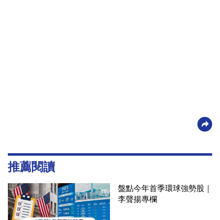
推薦閱讀
盤點今年首季環球強勢股｜
李聲揚專欄