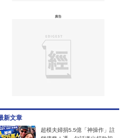
廣告
最新文章
超模夫婦捐5.5億「神操作」註