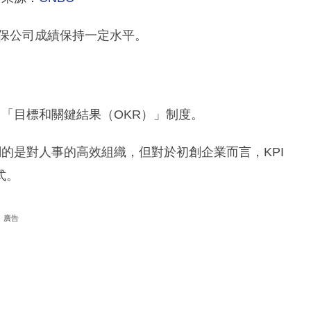
時確保公司成績保持一定水平。
用「目標和關鍵結果（OKR）」制度。
調的是對人事的高效組織，但對於初創企業而言，KPI
式。
廣告