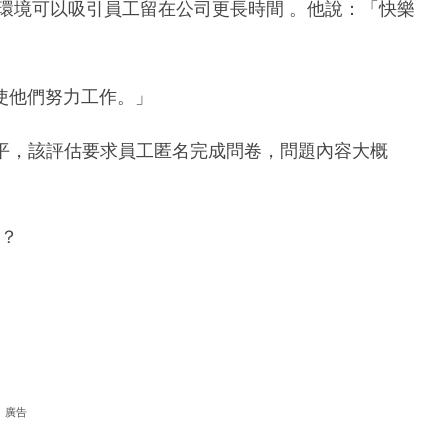
極的環境可以吸引員工留在公司更長時間 。他說：「快樂
使他們努力工作。」
樂水平，該評估要求員工匿名完成問卷，問題內容大概
）？
廣告