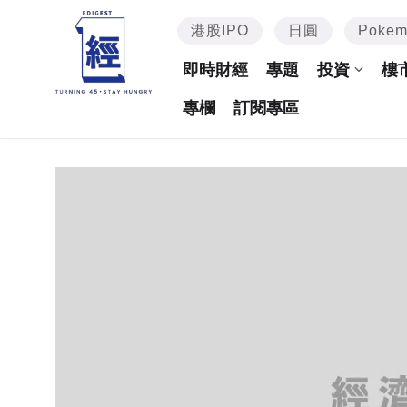
港股IPO
日圓
Poke
即時財經
專題
投資
樓
專欄
訂閱專區