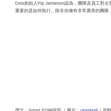
Dots創始人Pip Jamieson認為，團隊及
重要的是如何執行。除非你擁有非常厲害的團隊
撰文：Smart ED編採部 ｜圖片：
unsplash
｜資