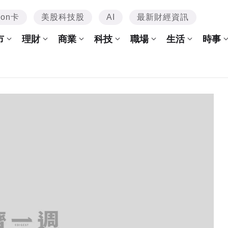
mon卡
美股科技股
AI
最新財經資訊
市
理財
商業
科技
職場
生活
時事