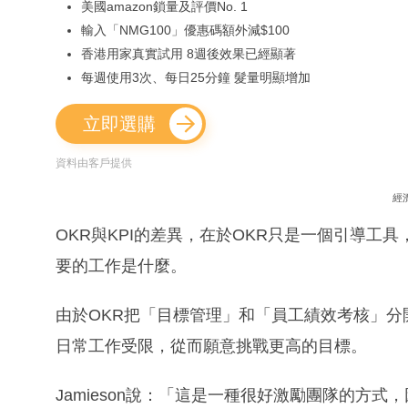
美國amazon鎖量及評價No. 1
輸入「NMG100」優惠碼額外減$100
香港用家真實試用 8週後效果已經顯著
每週使用3次、每日25分鐘 髮量明顯增加
立即選購
資料由客戶提供
經
OKR與KPI的差異，在於OKR只是一個引導
要的工作是什麼。
由於OKR把「目標管理」和「員工績效考核」
日常工作受限，從而願意挑戰更高的目標。
Jamieson說：「這是一種很好激勵團隊的方