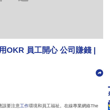
用OKR 員工開心 公司賺錢 |
應該要注意
工作
環境和員工福祉。在線專業網絡The