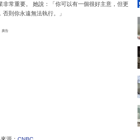
員工對企業非常重要。 她說：「你可以有一個很好主意，但更
，否則你永遠無法執行。」
廣告
料來源：
CNBC