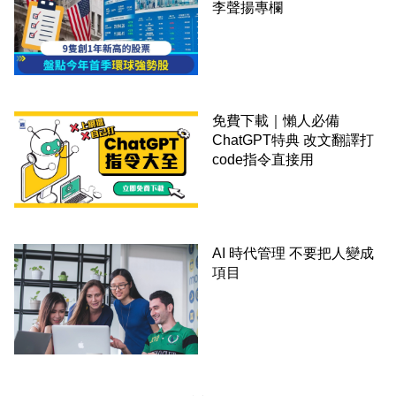
李聲揚專欄
免費下載｜懶人必備
ChatGPT特典 改文翻譯打
code指令直接用
AI 時代管理 不要把人變成
項目