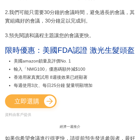
2.我們可能只需要30分鐘的會議時間，避免過長的會議，其
實組織好的會議，30分鐘足以完成到。
3.預先閱讀和議程主題讓您的會議更快。
限時優惠：美國FDA認證 激光生髮頭盔
美國amazon鎖量及評價No. 1
輸入「NMG100」優惠碼額外減$100
香港用家真實試用 8週後效果已經顯著
每週使用3次、每日25分鐘 髮量明顯增加
立即選購
資料由客戶提供
經濟一週推介
如果你希望會議進行得更快，請提前預先發送參與者，最好