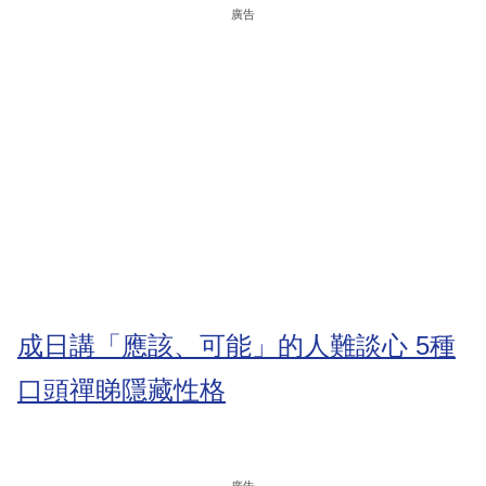
廣告
成日講「應該、可能」的人難談心 5種
口頭禪睇隱藏性格